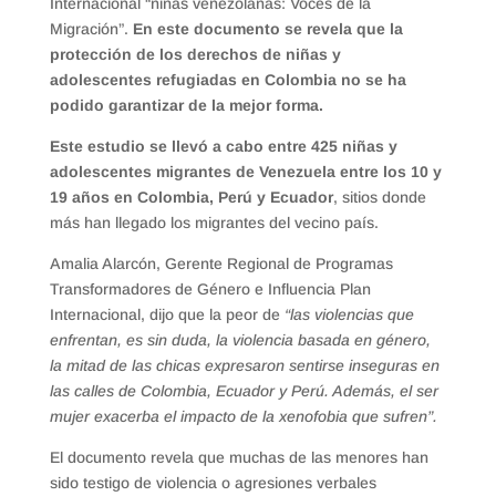
Internacional “niñas venezolanas: Voces de la
Migración”.
En este documento se revela que la
protección de los derechos de niñas y
adolescentes refugiadas en Colombia no se ha
podido garantizar de la mejor forma.
Este estudio se llevó a cabo entre 425 niñas y
adolescentes migrantes de Venezuela entre los 10 y
19 años en Colombia, Perú y Ecuador
, sitios donde
más han llegado los migrantes del vecino país.
Amalia Alarcón, Gerente Regional de Programas
Transformadores de Género e Influencia Plan
Internacional, dijo que la peor de
“las violencias que
enfrentan, es sin duda, la violencia basada en género,
la mitad de las chicas expresaron sentirse inseguras en
las calles de Colombia, Ecuador y Perú. Además, el ser
mujer exacerba el impacto de la xenofobia que sufren”.
El documento revela que muchas de las menores han
sido testigo de violencia o agresiones verbales