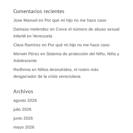
Comentarios recientes
Jose Manuel
en
Por qué mi hijo no me hace caso
Damaso melendez
en
Crece el número de abuso sexual
infantil en Venezuela
Clara Ramírez
en
Por qué mi hijo no me hace caso
Merwin Pérez
en
Sistema de protección del Niño, Niña y
Adolescente
Redhnna
en
Niños desnutridos, el rostro más
desgarrador de la crisis venezolana
Archivos
agosto 2026
julio 2026
junio 2026
mayo 2026