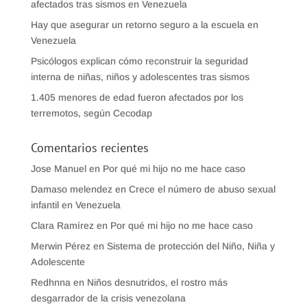
afectados tras sismos en Venezuela
Hay que asegurar un retorno seguro a la escuela en
Venezuela
Psicólogos explican cómo reconstruir la seguridad
interna de niñas, niños y adolescentes tras sismos
1.405 menores de edad fueron afectados por los
terremotos, según Cecodap
Comentarios recientes
Jose Manuel
en
Por qué mi hijo no me hace caso
Damaso melendez
en
Crece el número de abuso sexual
infantil en Venezuela
Clara Ramírez
en
Por qué mi hijo no me hace caso
Merwin Pérez
en
Sistema de protección del Niño, Niña y
Adolescente
Redhnna
en
Niños desnutridos, el rostro más
desgarrador de la crisis venezolana