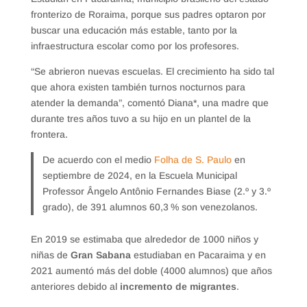
fronterizo de Roraima, porque sus padres optaron por
buscar una educación más estable, tanto por la
infraestructura escolar como por los profesores.
“Se abrieron nuevas escuelas. El crecimiento ha sido tal
que ahora existen también turnos nocturnos para
atender la demanda”, comentó Diana*, una madre que
durante tres años tuvo a su hijo en un plantel de la
frontera.
De acuerdo con el medio
Folha de S. Paulo
en
septiembre de 2024, en la Escuela Municipal
Professor Ângelo Antônio Fernandes Biase (2.º y 3.º
grado), de 391 alumnos 60,3 % son venezolanos.
En 2019 se estimaba que alrededor de 1000 niños y
niñas de
Gran Sabana
estudiaban en Pacaraima y en
2021 aumentó más del doble (4000 alumnos) que años
anteriores debido al
incremento de migrantes
.