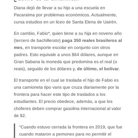
Diana dejó de llevar a su hijo a una escuela en
Pacaraima por problemas económicos. Actualmente,
cursa estudios en un liceo de Santa Elena de Uairén.
En cambio, Fabio*, quien tiene a su hija en noveno año
(tercero de bachillerato)
paga 350 reales brasileros al
mes
, en transporte escolar en conjunto con otros
padres. Esto equivale a unos $64 dólares, aunque en
Gran Sabana la moneda que predomina es el real (o
reais), seguido de los dólares y,
de último, el bolívar
.
El transporte en el cual se traslada el hijo de Fabio es
una camioneta tipo vans que cruza diariamente por la
frontera para hacer este tipo de traslados a los
estudiantes. El precio obedece, además, a que los
chóferes deben comprar gasolina internacional al valor
de $2.
“Cuando estuvo cerrada la frontera en 2019, que fue
cuando mataron a pemones para no permitir el