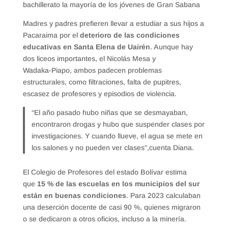
bachillerato la mayoría de los jóvenes de Gran Sabana
Madres y padres prefieren llevar a estudiar a sus hijos a
Pacaraima por el
deterioro de las condiciones
educativas en Santa Elena de Uairén
. Aunque hay
dos liceos importantes, el Nicolás Mesa y
Wadaka‑Piapo, ambos padecen problemas
estructurales, como filtraciones, falta de pupitres,
escasez de profesores y episodios de violencia.
“El año pasado hubo niñas que se desmayaban,
encontraron drogas y hubo que suspender clases por
investigaciones. Y cuando llueve, el agua se mete en
los salones y no pueden ver clases”,cuenta Diana.
El Colegio de Profesores del estado Bolívar estima
que
15 % de las escuelas en los municipios del sur
están en buenas condiciones
. Para 2023 calculaban
una deserción docente de casi 90 %, quienes migraron
o se dedicaron a otros oficios, incluso a la minería.