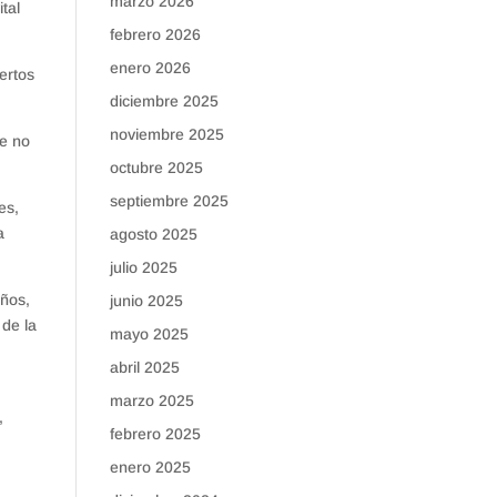
marzo 2026
tal
febrero 2026
enero 2026
ertos
diciembre 2025
noviembre 2025
te no
octubre 2025
septiembre 2025
es,
a
agosto 2025
julio 2025
iños,
junio 2025
 de la
mayo 2025
abril 2025
marzo 2025
,
febrero 2025
enero 2025