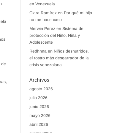
n
en Venezuela
Clara Ramírez
en
Por qué mi hijo
no me hace caso
uela
Merwin Pérez
en
Sistema de
protección del Niño, Niña y
mos
Adolescente
Redhnna
en
Niños desnutridos,
el rostro más desgarrador de la
s de
crisis venezolana
Archivos
nas,
agosto 2026
julio 2026
junio 2026
mayo 2026
abril 2026