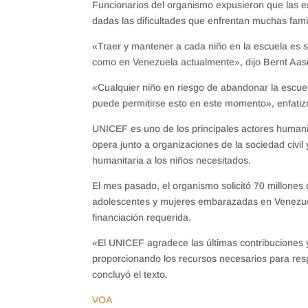
Funcionarios del organismo expusieron que las es
dadas las dificultades que enfrentan muchas famil
«Traer y mantener a cada niño en la escuela es 
como en Venezuela actualmente», dijo Bernt Aase
«Cualquier niño en riesgo de abandonar la escue
puede permitirse esto en este momento», enfatiz
UNICEF es uno de los principales actores humani
opera junto a organizaciones de la sociedad civil
humanitaria a los niños necesitados.
El mes pasado, el organismo solicitó 70 millones
adolescentes y mujeres embarazadas en Venezuela
financiación requerida.
«El UNICEF agradece las últimas contribuciones 
proporcionando los recursos necesarios para res
concluyó el texto.
VOA