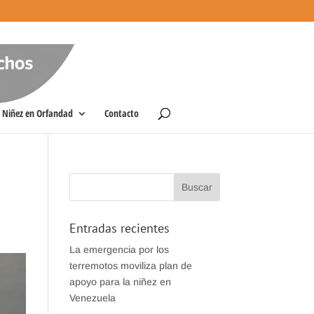
Niñez en Orfandad
Contacto
Entradas recientes
La emergencia por los
terremotos moviliza plan de
apoyo para la niñez en
Venezuela