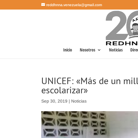
reddhnna.venezuela@gmail.com
Inicio
Nosotros
Noticias
Dire
UNICEF: «Más de un mill
escolarizar»
Sep 30, 2019
|
Noticias