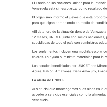
El Fondo de las Naciones Unidas para la Infanci
Venezuela está sin escolarizar como resultado de l
El organismo informó el jueves que está proporc
para que sigan aprendiendo en medio de condicio
«El deterioro de la situación dentro de Venezuela
12 meses, UNICEF, junto con socios nacionales, pl
subsidiadas de todo el país con suministros educ
Los suplementos incluyen una mochila escolar con
colores. La ayuda suministra materiales para la 
Los estados beneficiados por UNICEF son Miranda,
Apure, Falcón, Amazonas, Delta Amacuro, Anzoát
La alerta de UNICEF
«Es crucial que mantengamos a los niños en la e
acceder a servicios esenciales como la alimenta
Venezuela.