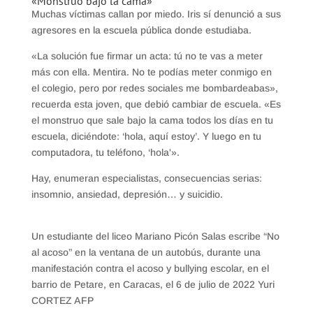
«Monstruo bajo la cama»
Muchas víctimas callan por miedo. Iris sí denunció a sus
agresores en la escuela pública donde estudiaba.
«La solución fue firmar un acta: tú no te vas a meter
más con ella. Mentira. No te podías meter conmigo en
el colegio, pero por redes sociales me bombardeabas»,
recuerda esta joven, que debió cambiar de escuela. «Es
el monstruo que sale bajo la cama todos los días en tu
escuela, diciéndote: ‘hola, aquí estoy’. Y luego en tu
computadora, tu teléfono, ‘hola'».
Hay, enumeran especialistas, consecuencias serias:
insomnio, ansiedad, depresión… y suicidio.
Un estudiante del liceo Mariano Picón Salas escribe “No
al acoso” en la ventana de un autobús, durante una
manifestación contra el acoso y bullying escolar, en el
barrio de Petare, en Caracas, el 6 de julio de 2022 Yuri
CORTEZ AFP