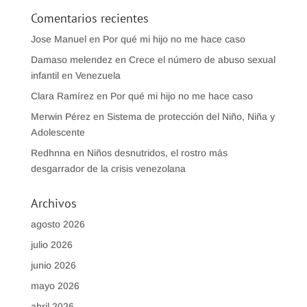
Comentarios recientes
Jose Manuel
en
Por qué mi hijo no me hace caso
Damaso melendez
en
Crece el número de abuso sexual
infantil en Venezuela
Clara Ramírez
en
Por qué mi hijo no me hace caso
Merwin Pérez
en
Sistema de protección del Niño, Niña y
Adolescente
Redhnna
en
Niños desnutridos, el rostro más
desgarrador de la crisis venezolana
Archivos
agosto 2026
julio 2026
junio 2026
mayo 2026
abril 2026