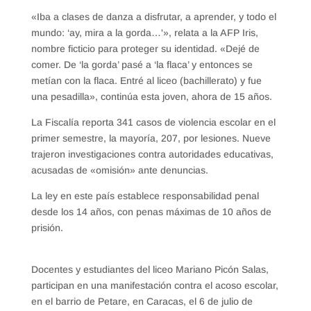
«Iba a clases de danza a disfrutar, a aprender, y todo el
mundo: ‘ay, mira a la gorda…'», relata a la AFP Iris,
nombre ficticio para proteger su identidad. «Dejé de
comer. De ‘la gorda’ pasé a ‘la flaca’ y entonces se
metían con la flaca. Entré al liceo (bachillerato) y fue
una pesadilla», continúa esta joven, ahora de 15 años.
La Fiscalía reporta 341 casos de violencia escolar en el
primer semestre, la mayoría, 207, por lesiones. Nueve
trajeron investigaciones contra autoridades educativas,
acusadas de «omisión» ante denuncias.
La ley en este país establece responsabilidad penal
desde los 14 años, con penas máximas de 10 años de
prisión.
Docentes y estudiantes del liceo Mariano Picón Salas,
participan en una manifestación contra el acoso escolar,
en el barrio de Petare, en Caracas, el 6 de julio de