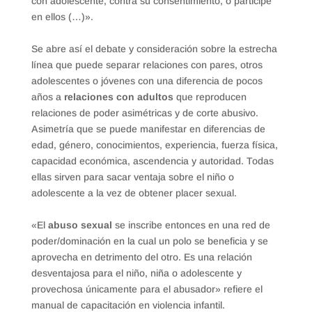
con adolescente, contra su consentimiento, o participe
en ellos (…)».
Se abre así el debate y consideración sobre la estrecha
línea que puede separar relaciones con pares, otros
adolescentes o jóvenes con una diferencia de pocos
años a
relaciones con adultos
que reproducen
relaciones de poder asimétricas y de corte abusivo.
Asimetría que se puede manifestar en diferencias de
edad, género, conocimientos, experiencia, fuerza física,
capacidad económica, ascendencia y autoridad. Todas
ellas sirven para sacar ventaja sobre el niño o
adolescente a la vez de obtener placer sexual.
«El
abuso sexual
se inscribe entonces en una red de
poder/dominación en la cual un polo se beneficia y se
aprovecha en detrimento del otro. Es una relación
desventajosa para el niño, niña o adolescente y
provechosa únicamente para el abusador» refiere el
manual de capacitación en violencia infantil.