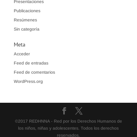
Presentaciones
Publicaciones
Resúmenes
Sin categoría
Meta
Acceder
Feed de entradas
Feed de comentarios
WordPress.org
©2017 REDHNNA - Red por los Derechos Humanos de
los niños, niñas y adolescentes. Todos los derechos
reservados.