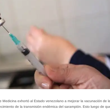
 Medicina exhortó al Estado venezolano a mejorar la vacunación de l
ablecimiento de la transmisión endémica del sarampión. Esto luego de qu