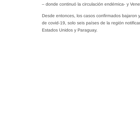
– donde continuó la circulación endémica- y Vene
Desde entonces, los casos confirmados bajaron y
de covid-19, solo seis países de la región notifi
Estados Unidos y Paraguay.