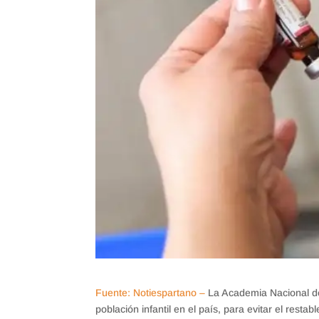
Fuente: Notiespartano –
La Academia Nacional de
población infantil en el país, para evitar el rest