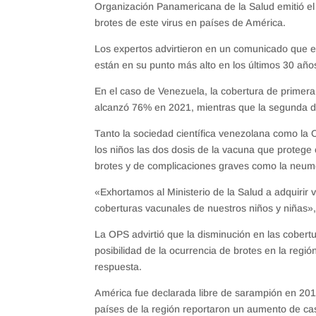
Organización Panamericana de la Salud emitió e
brotes de este virus en países de América.
Los expertos advirtieron en un comunicado que e
están en su punto más alto en los últimos 30 año
En el caso de Venezuela, la cobertura de primera
alcanzó 76% en 2021, mientras que la segunda dos
Tanto la sociedad científica venezolana como la
los niños las dos dosis de la vacuna que protege 
brotes y de complicaciones graves como la neumo
«Exhortamos al Ministerio de la Salud a adquirir 
coberturas vacunales de nuestros niños y niñas»
La OPS advirtió que la disminución en las cobert
posibilidad de la ocurrencia de brotes en la regió
respuesta.
América fue declarada libre de sarampión en 2016
países de la región reportaron un aumento de ca