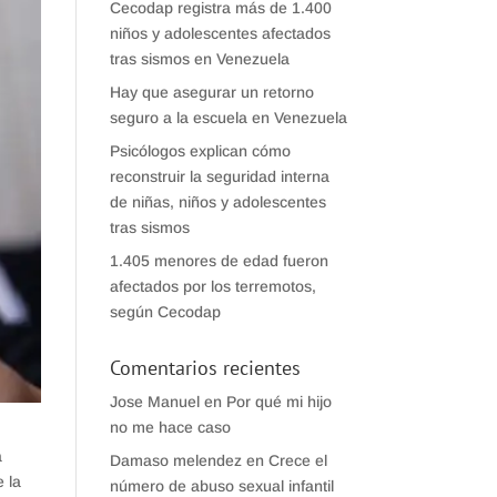
Cecodap registra más de 1.400
niños y adolescentes afectados
tras sismos en Venezuela
Hay que asegurar un retorno
seguro a la escuela en Venezuela
Psicólogos explican cómo
reconstruir la seguridad interna
de niñas, niños y adolescentes
tras sismos
1.405 menores de edad fueron
afectados por los terremotos,
según Cecodap
Comentarios recientes
Jose Manuel
en
Por qué mi hijo
no me hace caso
a
Damaso melendez
en
Crece el
e la
número de abuso sexual infantil