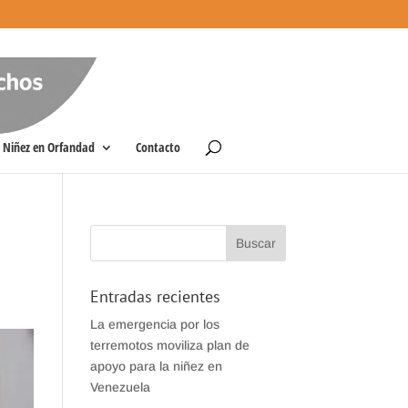
Niñez en Orfandad
Contacto
Entradas recientes
La emergencia por los
terremotos moviliza plan de
apoyo para la niñez en
Venezuela