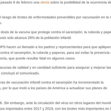
l pasado 8 de febrero una
alerta
sobre la posibilidad de la ocurrencia d
l riesgo de brotes de enfermedades prevenibles por vacunación en la 
s.
 dosis de la vacuna que protege contra el sarampión, la rubeola y pap
is solo alcanza 28% de la población infantil.
 OPS hacen un llamado a los padres y representantes para que aplique
contra el sarampión, la rubeola y paperas, para así evitar la presencia
nía, que puede resultar fatal en algunos casos.
vacunas de calidad y en cantidad suficiente para asegurar y mejorar la
, concluyó el comunicado.
uras de vacunación infantil contra el sarampión ha incrementado la
n, por lo que instó a los países de América a actualizar sus planes de
. Sin embargo, ante la circulación del virus en otros lugares del mund
sos importados entre 2017 y 2019, con los brotes más importantes en 