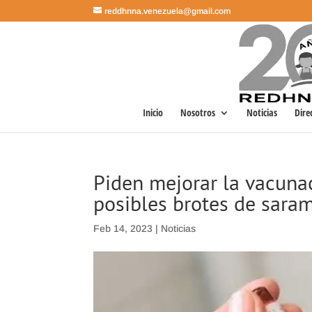
reddhnna.venezuela@gmail.com
Inicio
Nosotros
Noticias
Dire
Piden mejorar la vacunac
posibles brotes de sara
Feb 14, 2023
|
Noticias