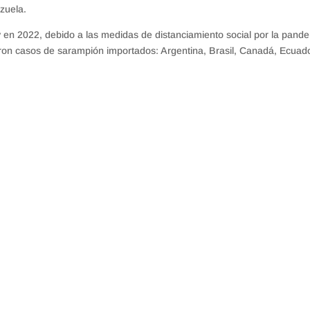
zuela.
 en 2022, debido a las medidas de distanciamiento social por la pand
caron casos de sarampión importados: Argentina, Brasil, Canadá, Ecuado