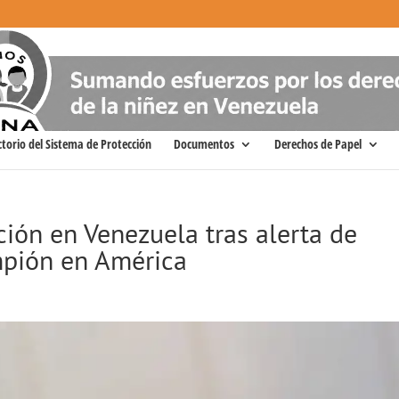
ctorio del Sistema de Protección
Documentos
Derechos de Papel
ión en Venezuela tras alerta de
mpión en América