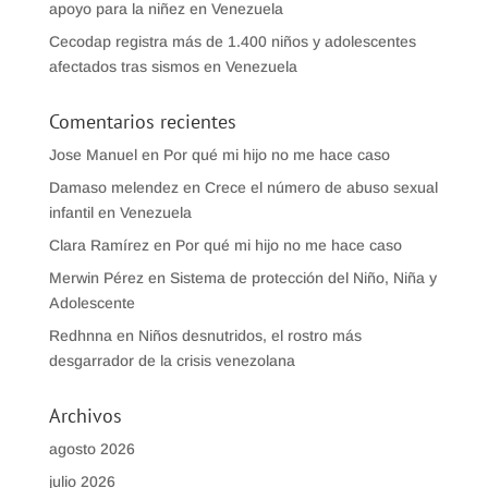
apoyo para la niñez en Venezuela
Cecodap registra más de 1.400 niños y adolescentes
afectados tras sismos en Venezuela
Comentarios recientes
Jose Manuel
en
Por qué mi hijo no me hace caso
Damaso melendez
en
Crece el número de abuso sexual
infantil en Venezuela
Clara Ramírez
en
Por qué mi hijo no me hace caso
Merwin Pérez
en
Sistema de protección del Niño, Niña y
Adolescente
Redhnna
en
Niños desnutridos, el rostro más
desgarrador de la crisis venezolana
Archivos
agosto 2026
julio 2026