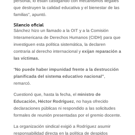
personal, lo están castigando con mecanismos ilegales
que destruyen la calidad educativa y el bienestar de las
familias”, apuntó.
Silencio oficial
Sánchez hizo un llamado a la OIT y a la Comisión
Interamericana de Derechos Humanos (CIDH) para que
investiguen esta política sistemática, la declaren
contraria al derecho internacional y
exijan reparación a
las víctimas.
“
No puede haber impunidad frente a la destrucción
planificada del sistema educativo nacional”
,
remarcó.
Cuestionó que, hasta la fecha, el
ministro de
Educación, Héctor Rodríguez
, no haya ofrecido
declaraciones públicas ni respondido a las solicitudes
formales de reunión presentadas por el gremio docente.
La organización sindical exigió a Rodríguez asumir
responsabilidad directa en la política de despidos