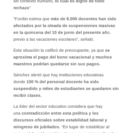
sin contexto humano,
lo cual es digno de todo
rechazo
”
“Fordisi estima que
más de 8.000 docentes han sido
afectados por la oleada de suspensiones masivas
en la quincena del 10 de junio del presente añ
o,
previo a las vacaciones escolares”, señaló.
Esta situación la calificó de preocupante, ya que
se
aproxima el pago del bono vacacional y muchos
maestros podrían quedarse sin sus pagos.
Sánchez alertó que hay instituciones educativas
donde
100 % del personal docente ha sido
suspendido y miles de estudiantes se quedaron sin
recibir clases.
La líder del sector educativo considera que hay
una
contradicción entre esta política y los
discursos oficiales sobre estabilidad laboral y
reingreso de jubilados.
“En lugar de estabilizar al