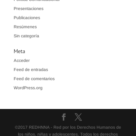
Presentaciones
Publicaciones
Resúmenes
Sin categoría
Meta
Acceder
Feed de entradas
Feed de comentarios
WordPress.org
©2017 REDHNNA - Red por los Derechos Humanos de
los niños, niñas y adolescentes. Todos los derechos