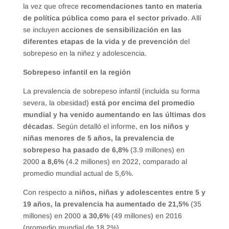
la vez que ofrece
recomendaciones tanto en materia
de política pública como para el sector privado
. Allí
se incluyen
acciones de sensibilización en las
diferentes etapas de la vida y de prevención
del
sobrepeso en la niñez y adolescencia.
Sobrepeso infantil en la región
La prevalencia de sobrepeso infantil (incluida su forma
severa, la obesidad)
está por encima del promedio
mundial y ha venido aumentando en las últimas dos
décadas
. Según detalló el informe, e
n los niños y
niñas menores de 5 años, la prevalencia de
sobrepeso ha pasado de 6,8%
(3.9 millones) en
2000
a 8,6%
(4.2 millones) en 2022, comparado al
promedio mundial actual de 5,6%.
Con respecto a
niños, niñas y adolescentes entre 5 y
19 años, la prevalencia ha aumentado de 21,5%
(35
millones) en 2000
a 30,6%
(49 millones) en 2016
(promedio mundial de 18,2%).