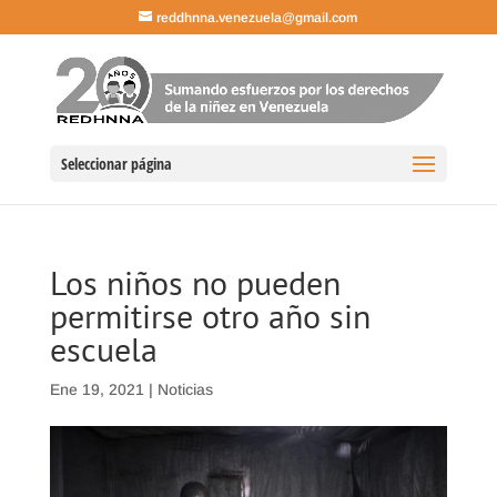
reddhnna.venezuela@gmail.com
Seleccionar página
Los niños no pueden
permitirse otro año sin
escuela
Ene 19, 2021
|
Noticias