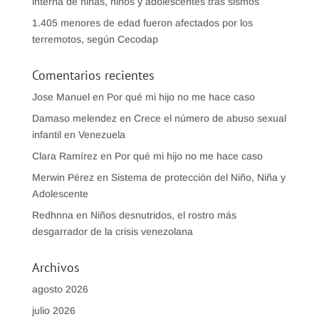
interna de niñas, niños y adolescentes tras sismos
1.405 menores de edad fueron afectados por los
terremotos, según Cecodap
Comentarios recientes
Jose Manuel
en
Por qué mi hijo no me hace caso
Damaso melendez
en
Crece el número de abuso sexual
infantil en Venezuela
Clara Ramírez
en
Por qué mi hijo no me hace caso
Merwin Pérez
en
Sistema de protección del Niño, Niña y
Adolescente
Redhnna
en
Niños desnutridos, el rostro más
desgarrador de la crisis venezolana
Archivos
agosto 2026
julio 2026