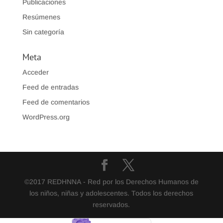
Publicaciones
Resúmenes
Sin categoría
Meta
Acceder
Feed de entradas
Feed de comentarios
WordPress.org
©2017 REDHNNA - Red por los Derechos Humanos de
los niños, niñas y adolescentes. Todos los derechos
reservados.