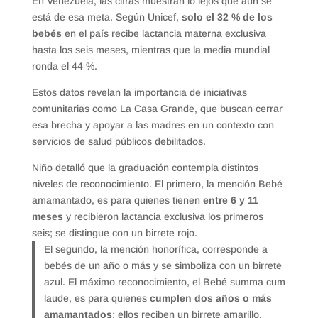
En Venezuela, las cifras muestran lo lejos que aún se
está de esa meta. Según Unicef,
solo el 32 % de los
bebés
en el país recibe lactancia materna exclusiva
hasta los seis meses, mientras que la media mundial
ronda el 44 %.
Estos datos revelan la importancia de iniciativas
comunitarias como La Casa Grande, que buscan cerrar
esa brecha y apoyar a las madres en un contexto con
servicios de salud públicos debilitados.
Niño detalló que la graduación contempla distintos
niveles de reconocimiento. El primero, la mención Bebé
amamantado, es para quienes tienen
entre 6 y 11
meses
y recibieron lactancia exclusiva los primeros
seis; se distingue con un birrete rojo.
El segundo, la mención honorífica, corresponde a
bebés de un año o más y se simboliza con un birrete
azul. El máximo reconocimiento, el Bebé summa cum
laude, es para quienes
cumplen dos años o más
amamantados
; ellos reciben un birrete amarillo.