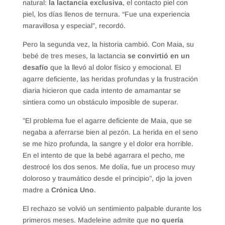
natural:
la lactancia exclusiva
, el contacto piel con
piel, los días llenos de ternura. “Fue una experiencia
maravillosa y especial”, recordó.
Pero la segunda vez, la historia cambió. Con Maia, su
bebé de tres meses, la lactancia
se convirtió en un
desafío
que la llevó al dolor físico y emocional. El
agarre deficiente, las heridas profundas y la frustración
diaria hicieron que cada intento de amamantar se
sintiera como un obstáculo imposible de superar.
​”El problema fue el agarre deficiente de Maia, que se
negaba a aferrarse bien al pezón. La herida en el seno
se me hizo profunda, la sangre y el dolor era horrible.
En el intento de que la bebé agarrara el pecho, me
destrocé los dos senos. Me dolía, fue un proceso muy
doloroso y traumático desde el principio”, djo la joven
madre a
Crónica Uno
.
El rechazo se volvió un sentimiento palpable durante los
primeros meses. Madeleine admite que
no quería