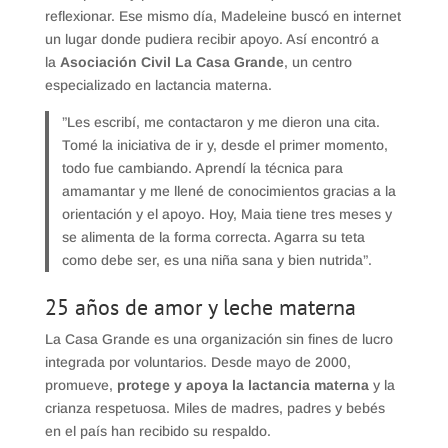
reflexionar. Ese mismo día, Madeleine buscó en internet
un lugar donde pudiera recibir apoyo. Así encontró a
la
Asociación Civil La Casa Grande
, un centro
especializado en lactancia materna.
​”Les escribí, me contactaron y me dieron una cita.
Tomé la iniciativa de ir y, desde el primer momento,
todo fue cambiando. Aprendí la técnica para
amamantar y me llené de conocimientos gracias a la
orientación y el apoyo. Hoy, Maia tiene tres meses y
se alimenta de la forma correcta. Agarra su teta
como debe ser, es una niña sana y bien nutrida”.
​25 años de amor y leche materna
La Casa Grande es una organización sin fines de lucro
integrada por voluntarios. Desde mayo de 2000,
promueve,
protege y apoya la lactancia materna
y la
crianza respetuosa. Miles de madres, padres y bebés
en el país han recibido su respaldo.