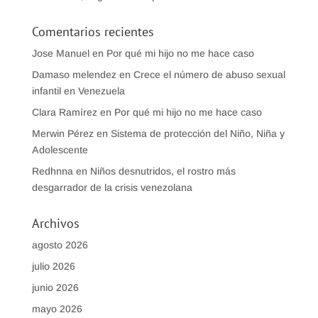
Comentarios recientes
Jose Manuel
en
Por qué mi hijo no me hace caso
Damaso melendez
en
Crece el número de abuso sexual
infantil en Venezuela
Clara Ramírez
en
Por qué mi hijo no me hace caso
Merwin Pérez
en
Sistema de protección del Niño, Niña y
Adolescente
Redhnna
en
Niños desnutridos, el rostro más
desgarrador de la crisis venezolana
Archivos
agosto 2026
julio 2026
junio 2026
mayo 2026