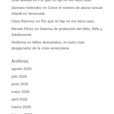
Jose Manuel
en
Por qué mi hijo no me hace caso
Damaso melendez
en
Crece el número de abuso sexual
infantil en Venezuela
Clara Ramírez
en
Por qué mi hijo no me hace caso
Merwin Pérez
en
Sistema de protección del Niño, Niña y
Adolescente
Redhnna
en
Niños desnutridos, el rostro más
desgarrador de la crisis venezolana
Archivos
agosto 2026
julio 2026
junio 2026
mayo 2026
abril 2026
marzo 2026