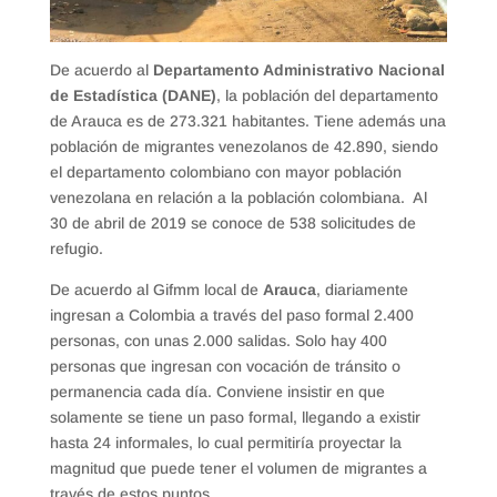
De acuerdo al
Departamento Administrativo Nacional
de Estadística (DANE)
, la población del departamento
de Arauca es de 273.321 habitantes. Tiene además una
población de migrantes venezolanos de 42.890, siendo
el departamento colombiano con mayor población
venezolana en relación a la población colombiana. Al
30 de abril de 2019 se conoce de 538 solicitudes de
refugio.
De acuerdo al Gifmm local de
Arauca
, diariamente
ingresan a Colombia a través del paso formal 2.400
personas, con unas 2.000 salidas. Solo hay 400
personas que ingresan con vocación de tránsito o
permanencia cada día. Conviene insistir en que
solamente se tiene un paso formal, llegando a existir
hasta 24 informales, lo cual permitiría proyectar la
magnitud que puede tener el volumen de migrantes a
través de estos puntos