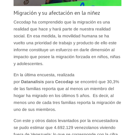
Migración y su afectación en la niñez
Cecodap ha comprendido que la migración es una
realidad que hace y hará parte de nuestra realidad
social. En esa medida, la movilidad humana se ha
vuelto una prioridad de trabajo y producto de ello este
informe constituye un esfuerzo en darle dimensión al
impacto que posee la migración forzada en niños, niñas
y adolescentes.
En la última encuesta, realizada
por
Datanalisis
para
Cecodap
se encontró que 30,3%
de las familias reporta que al menos un miembro del
hogar ha migrado en los últimos 5 años. Es decir, al
menos uno de cada tres familias reporta la migración de
uno de sus miembros.
Con este y otros datos levantados por la encuestadora
se pudo estimar que 4.692.129 venezolanos viviendo
fuera de Venezuela; lo que se corresponde con la cifra