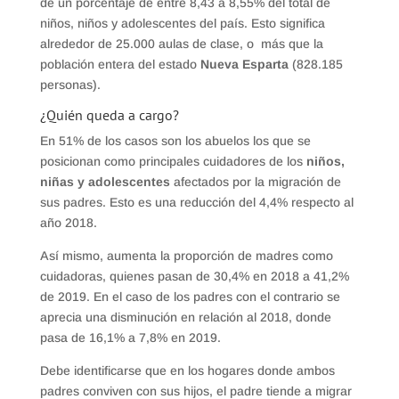
de un porcentaje de entre 8,43 a 8,55% del total de
niños, niños y adolescentes del país. Esto significa
alrededor de 25.000 aulas de clase, o más que la
población entera del estado
Nueva Esparta
(828.185
personas).
¿Quién queda a cargo?
En 51% de los casos son los abuelos los que se
posicionan como principales cuidadores de los
niños,
niñas y adolescentes
afectados por la migración de
sus padres. Esto es una reducción del 4,4% respecto al
año 2018.
Así mismo, aumenta la proporción de madres como
cuidadoras, quienes pasan de 30,4% en 2018 a 41,2%
de 2019. En el caso de los padres con el contrario se
aprecia una disminución en relación al 2018, donde
pasa de 16,1% a 7,8% en 2019.
Debe identificarse que en los hogares donde ambos
padres conviven con sus hijos, el padre tiende a migrar