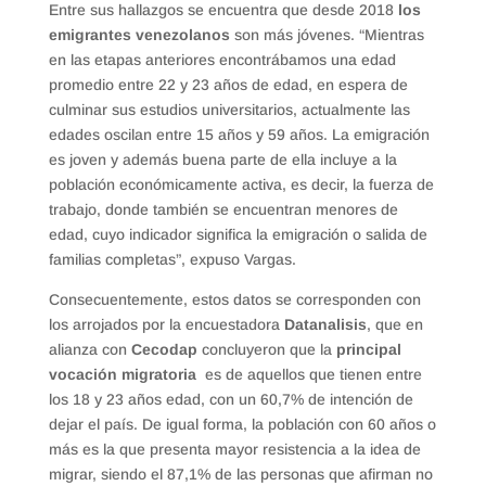
Entre sus hallazgos se encuentra que desde 2018
los
emigrantes venezolanos
son más jóvenes. “Mientras
en las etapas anteriores encontrábamos una edad
promedio entre 22 y 23 años de edad, en espera de
culminar sus estudios universitarios, actualmente las
edades oscilan entre 15 años y 59 años. La emigración
es joven y además buena parte de ella incluye a la
población económicamente activa, es decir, la fuerza de
trabajo, donde también se encuentran menores de
edad, cuyo indicador significa la emigración o salida de
familias completas”, expuso Vargas.
Consecuentemente, estos datos se corresponden con
los arrojados por la encuestadora
Datanalisis
, que en
alianza con
Cecodap
concluyeron que la
principal
vocación migratoria
es de aquellos que tienen entre
los 18 y 23 años edad, con un 60,7% de intención de
dejar el país. De igual forma, la población con 60 años o
más es la que presenta mayor resistencia a la idea de
migrar, siendo el 87,1% de las personas que afirman no