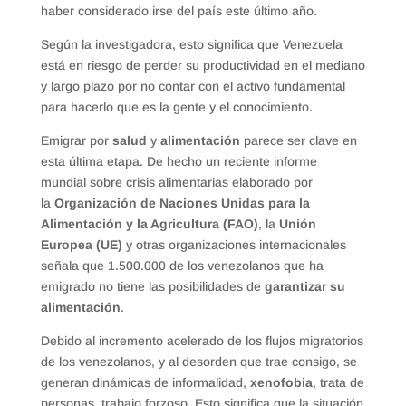
haber considerado irse del país este último año.
Según la investigadora, esto significa que Venezuela
está en riesgo de perder su productividad en el mediano
y largo plazo por no contar con el activo fundamental
para hacerlo que es la gente y el conocimiento.
Emigrar por
salud
y
alimentación
parece ser clave en
esta última etapa. De hecho un reciente informe
mundial sobre crisis alimentarias elaborado por
la
Organización de Naciones Unidas para la
Alimentación y la Agricultura (FAO)
, la
Unión
Europea (UE)
y otras organizaciones internacionales
señala que 1.500.000 de los venezolanos que ha
emigrado no tiene las posibilidades de
garantizar su
alimentación
.
Debido al incremento acelerado de los flujos migratorios
de los venezolanos, y al desorden que trae consigo, se
generan dinámicas de informalidad,
xenofobia
, trata de
personas, trabajo forzoso. Esto significa que la situación