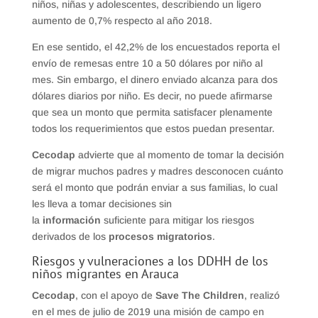
niños, niñas y adolescentes, describiendo un ligero
aumento de 0,7% respecto al año 2018.
En ese sentido, el 42,2% de los encuestados reporta el
envío de remesas entre 10 a 50 dólares por niño al
mes. Sin embargo, el dinero enviado alcanza para dos
dólares diarios por niño. Es decir, no puede afirmarse
que sea un monto que permita satisfacer plenamente
todos los requerimientos que estos puedan presentar.
Cecodap
advierte que al momento de tomar la decisión
de migrar muchos padres y madres desconocen cuánto
será el monto que podrán enviar a sus familias, lo cual
les lleva a tomar decisiones sin
la
información
suficiente para mitigar los riesgos
derivados de los
procesos migratorios
.
Riesgos y vulneraciones a los DDHH de los
niños migrantes en Arauca
Cecodap
, con el apoyo de
Save The Children
, realizó
en el mes de julio de 2019 una misión de campo en