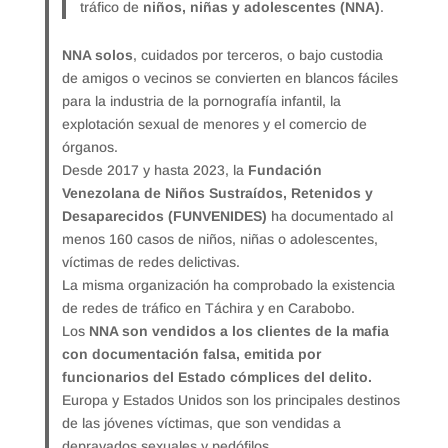
tráfico de
niños, niñas y adolescentes (NNA)
.
NNA solos
, cuidados por terceros, o bajo custodia
de amigos o vecinos se convierten en blancos fáciles
para la industria de la pornografía infantil, la
explotación sexual de menores y el comercio de
órganos.
Desde 2017 y hasta 2023, la
Fundación
Venezolana de Niños Sustraídos, Retenidos y
Desaparecidos (FUNVENIDES)
ha documentado al
menos 160 casos de niños, niñas o adolescentes,
víctimas de redes delictivas.
La misma organización ha comprobado la existencia
de redes de tráfico en Táchira y en Carabobo.
Los
NNA son vendidos a los clientes de la mafia
con documentación falsa, emitida por
funcionarios del Estado cómplices del delito.
Europa y Estados Unidos son los principales destinos
de las jóvenes víctimas, que son vendidas a
depravados sexuales y pedófilos.