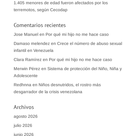
1.405 menores de edad fueron afectados por los
terremotos, según Cecodap
Comentarios recientes
Jose Manuel
en
Por qué mi hijo no me hace caso
Damaso melendez
en
Crece el número de abuso sexual
infantil en Venezuela
Clara Ramírez
en
Por qué mi hijo no me hace caso
Merwin Pérez
en
Sistema de protección del Niño, Niña y
Adolescente
Redhnna
en
Niños desnutridos, el rostro más
desgarrador de la crisis venezolana
Archivos
agosto 2026
julio 2026
junio 2026