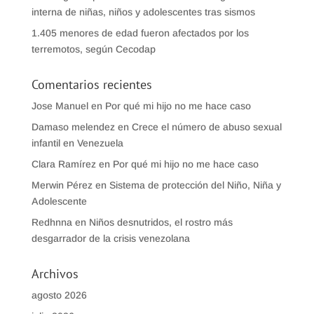
interna de niñas, niños y adolescentes tras sismos
1.405 menores de edad fueron afectados por los
terremotos, según Cecodap
Comentarios recientes
Jose Manuel
en
Por qué mi hijo no me hace caso
Damaso melendez
en
Crece el número de abuso sexual
infantil en Venezuela
Clara Ramírez
en
Por qué mi hijo no me hace caso
Merwin Pérez
en
Sistema de protección del Niño, Niña y
Adolescente
Redhnna
en
Niños desnutridos, el rostro más
desgarrador de la crisis venezolana
Archivos
agosto 2026