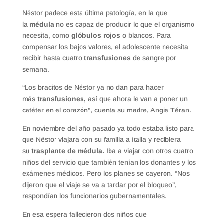
Néstor padece esta última patología, en la que
la
médula
no es capaz de producir lo que el organismo
necesita, como
glóbulos rojos
o blancos. Para
compensar los bajos valores, el adolescente necesita
recibir hasta cuatro
transfusiones
de sangre por
semana.
“Los bracitos de Néstor ya no dan para hacer
más
transfusiones,
así que ahora le van a poner un
catéter en el corazón”, cuenta su madre, Angie Téran.
En noviembre del año pasado ya todo estaba listo para
que Néstor viajara con su familia a Italia y recibiera
su
trasplante de médula.
Iba a viajar con otros cuatro
niños del servicio que también tenían los donantes y los
exámenes médicos. Pero los planes se cayeron. “Nos
dijeron que el viaje se va a tardar por el bloqueo”,
respondían los funcionarios gubernamentales.
En esa espera fallecieron dos niños que