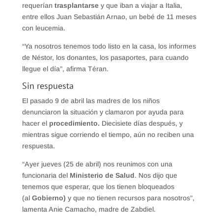
requerían
trasplantarse
y que iban a viajar a Italia,
entre ellos Juan Sebastián Arnao, un bebé de 11 meses
con leucemia.
“Ya nosotros tenemos todo listo en la casa, los informes
de Néstor, los donantes, los pasaportes, para cuando
llegue el día”, afirma Téran.
Sin respuesta
El pasado 9 de abril las madres de los niños
denunciaron la situación y clamaron por ayuda para
hacer el
procedimiento.
Diecisiete días después, y
mientras sigue corriendo el tiempo, aún no reciben una
respuesta.
“Ayer jueves (25 de abril) nos reunimos con una
funcionaria del
Ministerio de Salud
. Nos dijo que
tenemos que esperar, que los tienen bloqueados
(al
Gobierno)
y que no tienen recursos para nosotros”,
lamenta Anie Camacho, madre de Zabdiel.