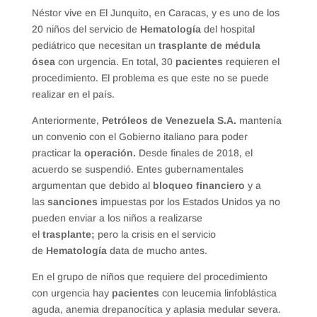
Néstor vive en El Junquito, en Caracas, y es uno de los
20 niños del servicio de
Hematología
del hospital
pediátrico que necesitan un
trasplante de médula
ósea
con urgencia. En total, 30
pacientes
requieren el
procedimiento. El problema es que este no se puede
realizar en el país.
Anteriormente,
Petróleos de Venezuela S.A.
mantenía
un convenio con el Gobierno italiano para poder
practicar la
operación.
Desde finales de 2018, el
acuerdo se suspendió. Entes gubernamentales
argumentan que debido al
bloqueo financiero
y a
las
sanciones
impuestas por los Estados Unidos ya no
pueden enviar a los niños a realizarse
el
trasplante;
pero la crisis en el servicio
de
Hematología
data de mucho antes.
En el grupo de niños que requiere del procedimiento
con urgencia hay
pacientes
con leucemia linfoblástica
aguda, anemia drepanocítica y aplasia medular severa.