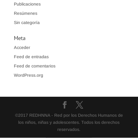
Publicaciones
Resúmenes
Sin categoría
Meta
Acceder
Feed de entradas
Feed de comentarios
WordPress.org
©2017 REDHNNA - Red por los Derechos Humanos de
los niños, niñas y adolescentes. Todos los derechos
reservados.