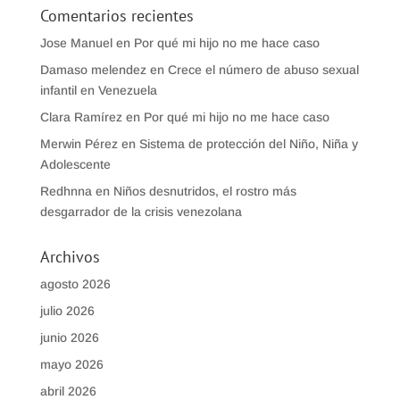
Comentarios recientes
Jose Manuel
en
Por qué mi hijo no me hace caso
Damaso melendez
en
Crece el número de abuso sexual
infantil en Venezuela
Clara Ramírez
en
Por qué mi hijo no me hace caso
Merwin Pérez
en
Sistema de protección del Niño, Niña y
Adolescente
Redhnna
en
Niños desnutridos, el rostro más
desgarrador de la crisis venezolana
Archivos
agosto 2026
julio 2026
junio 2026
mayo 2026
abril 2026