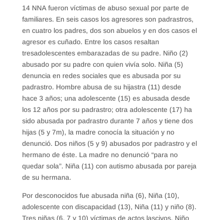
14 NNA fueron víctimas de abuso sexual por parte de
familiares. En seis casos los agresores son padrastros,
en cuatro los padres, dos son abuelos y en dos casos el
agresor es cuñado. Entre los casos resaltan
tresadolescentes embarazadas de su padre. Niño (2)
abusado por su padre con quien vivía solo. Niña (5)
denuncia en redes sociales que es abusada por su
padrastro. Hombre abusa de su hijastra (11) desde
hace 3 años; una adolescente (15) es abusada desde
los 12 años por su padrastro; otra adolescente (17) ha
sido abusada por padrastro durante 7 años y tiene dos
hijas (5 y 7m), la madre conocía la situación y no
denunció. Dos niños (5 y 9) abusados por padrastro y el
hermano de éste. La madre no denunció “para no
quedar sola”. Niña (11) con autismo abusada por pareja
de su hermana.
Por desconocidos fue abusada niña (6), Niña (10),
adolescente con discapacidad (13), Niña (11) y niño (8).
Tres niñas (6, 7 y 10) víctimas de actos lascivos. Niño