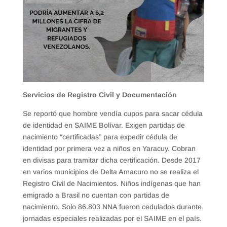
Servicios de Registro Civil y Documentación
Se reportó que hombre vendía cupos para sacar cédula
de identidad en SAIME Bolívar. Exigen partidas de
nacimiento “certificadas” para expedir cédula de
identidad por primera vez a niños en Yaracuy. Cobran
en divisas para tramitar dicha certificación. Desde 2017
en varios municipios de Delta Amacuro no se realiza el
Registro Civil de Nacimientos. Niños indígenas que han
emigrado a Brasil no cuentan con partidas de
nacimiento. Solo 86.803 NNA fueron cedulados durante
jornadas especiales realizadas por el SAIME en el país.