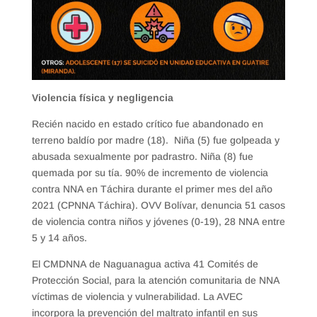
Violencia física y negligencia
Recién nacido en estado crítico fue abandonado en
terreno baldío por madre (18). Niña (5) fue golpeada y
abusada sexualmente por padrastro. Niña (8) fue
quemada por su tía. 90% de incremento de violencia
contra NNA en Táchira durante el primer mes del año
2021 (CPNNA Táchira). OVV Bolívar, denuncia 51 casos
de violencia contra niños y jóvenes (0-19), 28 NNA entre
5 y 14 años.
El CMDNNA de Naguanagua activa 41 Comités de
Protección Social, para la atención comunitaria de NNA
víctimas de violencia y vulnerabilidad. La AVEC
incorpora la prevención del maltrato infantil en sus