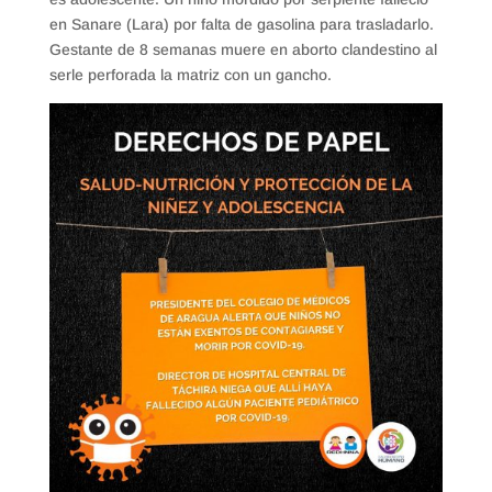
en Sanare (Lara) por falta de gasolina para trasladarlo.
Gestante de 8 semanas muere en aborto clandestino al
serle perforada la matriz con un gancho.