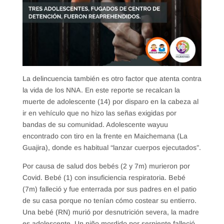
La delincuencia también es otro factor que atenta contra
la vida de los NNA. En este reporte se recalcan la
muerte de adolescente (14) por disparo en la cabeza al
ir en vehículo que no hizo las señas exigidas por
bandas de su comunidad. Adolescente wayuu
encontrado con tiro en la frente en Maichemana (La
Guajira), donde es habitual “lanzar cuerpos ejecutados”.
Por causa de salud dos bebés (2 y 7m) murieron por
Covid. Bebé (1) con insuficiencia respiratoria. Bebé
(7m) falleció y fue enterrada por sus padres en el patio
de su casa porque no tenían cómo costear su entierro.
Una bebé (RN) murió por desnutrición severa, la madre
es adolescente. Un niño mordido por serpiente falleció