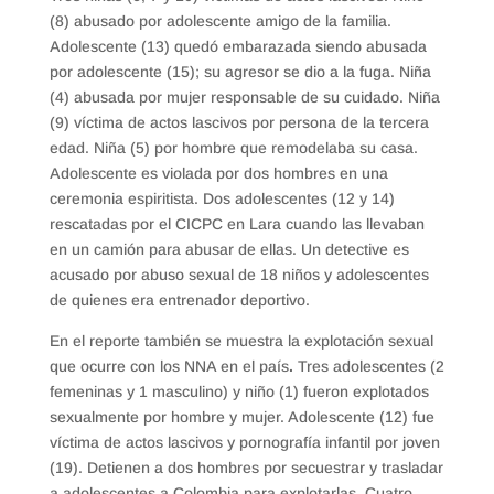
(8) abusado por adolescente amigo de la familia.
Adolescente (13) quedó embarazada siendo abusada
por adolescente (15); su agresor se dio a la fuga. Niña
(4) abusada por mujer responsable de su cuidado. Niña
(9) víctima de actos lascivos por persona de la tercera
edad. Niña (5) por hombre que remodelaba su casa.
Adolescente es violada por dos hombres en una
ceremonia espiritista. Dos adolescentes (12 y 14)
rescatadas por el CICPC en Lara cuando las llevaban
en un camión para abusar de ellas. Un detective es
acusado por abuso sexual de 18 niños y adolescentes
de quienes era entrenador deportivo.
En el reporte también se muestra la explotación sexual
que ocurre con los NNA en el país
.
Tres adolescentes (2
femeninas y 1 masculino) y niño (1) fueron explotados
sexualmente por hombre y mujer. Adolescente (12) fue
víctima de actos lascivos y pornografía infantil por joven
(19). Detienen a dos hombres por secuestrar y trasladar
a adolescentes a Colombia para explotarlas. Cuatro