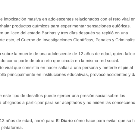
 intoxicación masiva en adolescentes relacionados con el reto viral e
nhalar productos químicos para experimentar sensaciones eufóricas.
n un liceo del estado Barinas y tres días después se repitió en una
te esto, el Cuerpo de Investigaciones Científicas, Penales y Criminalís
 sobre la muerte de una adolescente de 12 años de edad, quien fallec
o como parte de otro reto que circula en la misma red social.
 viral que consistía en hacer saltar a una persona y meterle el pie al
lló principalmente en instituciones educativas, provocó accidentes y 
de este tipo de desafíos puede ejercer una presión social sobre los
a obligados a participar para ser aceptados y no miden las consecuenc
13 años de edad, narró para
El Diario
cómo hace para evitar que su hi
a plataforma.