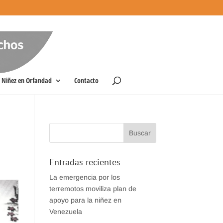
Niñez en Orfandad
Contacto
Entradas recientes
La emergencia por los
terremotos moviliza plan de
apoyo para la niñez en
Venezuela