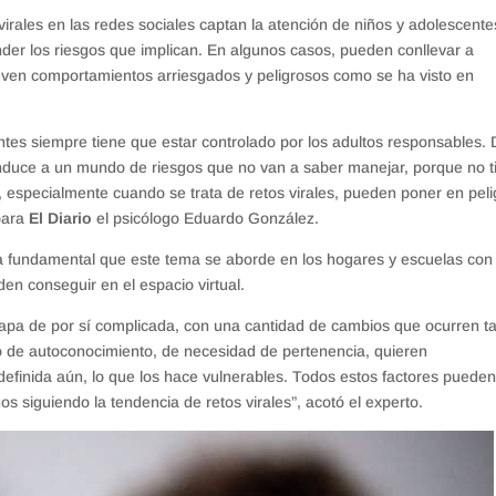
s virales en las redes sociales captan la atención de niños y adolescente
der los riesgos que implican. En algunos casos, pueden conllevar a
en comportamientos arriesgados y peligrosos como se ha visto en
ntes siempre tiene que estar controlado por los adultos responsables. 
onduce a un mundo de riesgos que no van a saber manejar, porque no 
, especialmente cuando se trata de retos virales, pueden poner en peli
 para
El Diario
el psicólogo Eduardo González.
 fundamental que este tema se aborde en los hogares y escuelas con
den conseguir en el espacio virtual.
apa de por sí complicada, con una cantidad de cambios que ocurren t
 de autoconocimiento, de necesidad de pertenencia, quieren
efinida aún, lo que los hace vulnerables. Todos estos factores puede
s siguiendo la tendencia de retos virales”, acotó el experto.