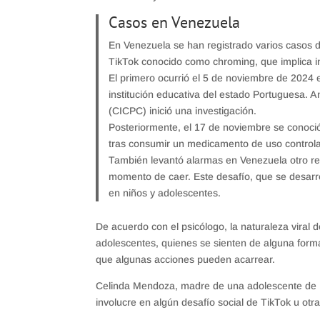
Casos en Venezuela
En Venezuela se han registrado varios casos de
TikTok conocido como chroming, que implica i
El primero ocurrió el 5 de noviembre de 2024 e
institución educativa del estado Portuguesa. An
(CICPC) inició una investigación.
Posteriormente, el 17 de noviembre se conoció
tras consumir un medicamento de uso controlad
También levantó alarmas en Venezuela otro reto
momento de caer. Este desafío, que se desarro
en niños y adolescentes.
De acuerdo con el psicólogo, la naturaleza viral 
adolescentes, quienes se sienten de alguna form
que algunas acciones pueden acarrear.
Celinda Mendoza, madre de una adolescente de 
involucre en algún desafío social de TikTok u otr