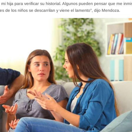
de mi hija para verificar su historial. Algunos pueden pensar que me inm
 de los niños se descarrilan y viene el lamento”, dijo Mendoza.