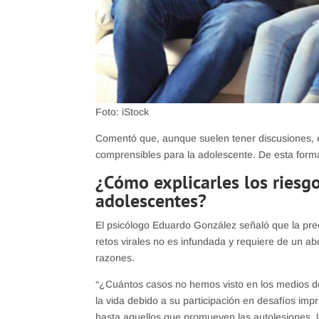
Foto: iStock
Comentó que, aunque suelen tener discusiones, e
comprensibles para la adolescente. De esta form
¿Cómo explicarles los riesgos
adolescentes?
El psicólogo Eduardo González señaló que la preo
retos virales no es infundada y requiere de un a
razones.
“¿Cuántos casos no hemos visto en los medios d
la vida debido a su participación en desafíos im
hasta aquellos que promueven las autolesiones, 