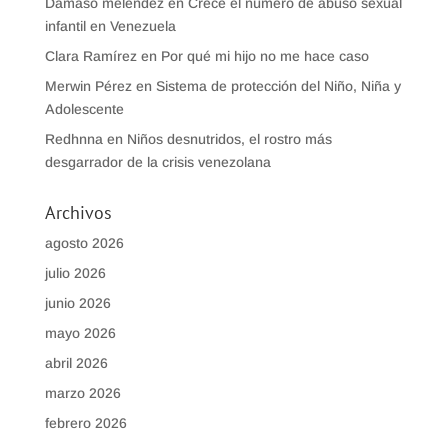
Damaso melendez
en
Crece el número de abuso sexual
infantil en Venezuela
Clara Ramírez
en
Por qué mi hijo no me hace caso
Merwin Pérez
en
Sistema de protección del Niño, Niña y
Adolescente
Redhnna
en
Niños desnutridos, el rostro más
desgarrador de la crisis venezolana
Archivos
agosto 2026
julio 2026
junio 2026
mayo 2026
abril 2026
marzo 2026
febrero 2026