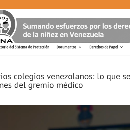
ctorio del Sistema de Protección
Documentos
Derechos de Papel
ios colegios venezolanos: lo que s
ones del gremio médico