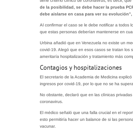
tiene criterio clínico de coronavirus, es decir, q
de la posibilidad, se debe hacer la prueba PC
debe aislarse en casa para ver su evolución”,
Al confirmar el caso se le debe notificar a todos
que estas personas deberían mantenerse en cuare
Urbina añadió que en Venezuela no existe un me
covid-19. Alegó que en esos casos se tratan los s
ameritaría hospitalización y tratamiento más com
Contagios y hospitalizaciones
El secretario de la Academia de Medicina explicó
ingresos por covid-19, por lo que no se ha super
No obstante, declaró que en las clínicas privadas
coronavirus.
El médico señaló que una falla crucial en el repo
esto permitiría hacer un balance de si las perso
vacunar.