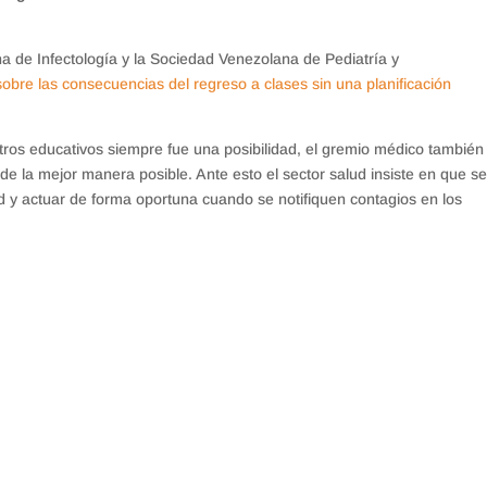
 de Infectología y la Sociedad Venezolana de Pediatría y
sobre las consecuencias del regreso a clases sin una planificación
tros educativos siempre fue una posibilidad, el gremio médico también
de la mejor manera posible. Ante esto el sector salud insiste en que s
d y actuar de forma oportuna cuando se notifiquen contagios en los