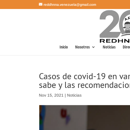
reddhnna.venezuela@gmail.com
Inicio
Nosotros
Noticias
Dire
Casos de covid-19 en var
sabe y las recomendaci
Nov 15, 2021
|
Noticias