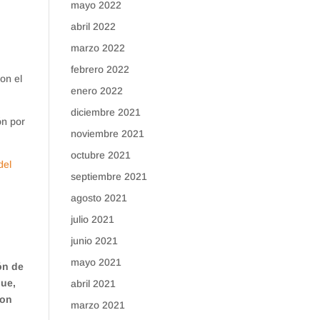
mayo 2022
abril 2022
marzo 2022
febrero 2022
con el
enero 2022
diciembre 2021
ón por
noviembre 2021
octubre 2021
del
septiembre 2021
agosto 2021
julio 2021
junio 2021
mayo 2021
ón de
que,
abril 2021
con
marzo 2021