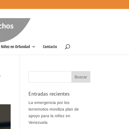
Niñez en Orfandad
Contacto
e
Entradas recientes
La emergencia por los
terremotos moviliza plan de
apoyo para la niñez en
Venezuela