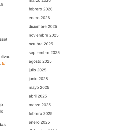
marzo 2026
19
febrero 2026
enero 2026
diciembre 2025
noviembre 2025
sset
octubre 2025
septiembre 2025
lívar.
agosto 2025
a
El
s
julio 2025
junio 2025
mayo 2025
abril 2025
jo
marzo 2025
do
febrero 2025
enero 2025
ías