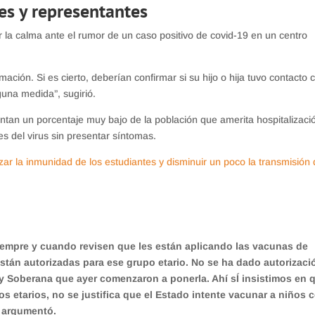
es y representantes
r la calma ante el rumor de un caso positivo de covid-19 en un centro
mación. Si es cierto, deberían confirmar si su hijo o hija tuvo contacto 
guna medida”, sugirió.
tan un porcentaje muy bajo de la población que amerita hospitalizaci
s del virus sin presentar síntomas.
zar la inmunidad de los estudiantes y disminuir un poco la transmisión 
empre y cuando revisen que les están aplicando las vacunas de
tán autorizadas para ese grupo etario. No se ha dado autorizaci
y Soberana que ayer comenzaron a ponerla. Ahí sÍ insistimos en 
 etarios, no se justifica que el Estado intente vacunar a niños 
, argumentó.