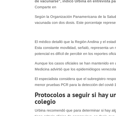
de vacunarse”, indicó Urbina en entrevista par
Comparte en
Según la Organización Panamericana de la Salud 
vacunada con dos dosis. Este porcentaje repres
El médico detalló que la Región Andina y el estad
Esta constante movilidad, señaló, representa un 
potencial es difícil de percibir en los reportes o
Aunque los casos oficiales se han mantenido en 
Medicina advirtió que los epidemiólogos venezol
El especialista considera que el subregistro res
menor pruebas PCR para la detección del covid-
Protocolos a seguir si hay 
colegio
Urbina recomendó que para determinar si hay algú