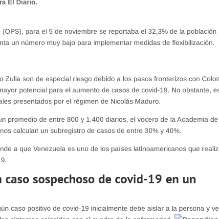
a El Diario.
(OPS), para el 5 de noviembre se reportaba el 32,3% de la población
enta un número muy bajo para implementar medidas de flexibilización.
o Zulia son de especial riesgo debido a los pasos fronterizos con Colo
mayor potencial para el aumento de casos de covid-19. No obstante, e
ficiales presentados por el régimen de Nicolás Maduro.
un promedio de entre 800 y 1.400 diarios, el vocero de la Academia de
anos calculan un subregistro de casos de entre 30% y 40%.
ponde a que Venezuela es uno de los países latinoamericanos que reali
19.
un caso sospechoso de covid-19 en un
n caso positivo de covid-19 inicialmente debe aislar a la persona y ve