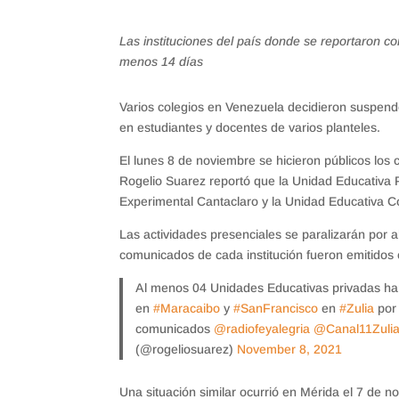
Las instituciones del país donde se reportaron c
menos 14 días
Varios colegios en Venezuela decidieron suspende
en estudiantes y docentes de varios planteles.
El lunes 8 de noviembre se hicieron públicos los 
Rogelio Suarez reportó que la Unidad Educativa Pr
Experimental Cantaclaro y la Unidad Educativa Co
Las actividades presenciales se paralizarán por 
comunicados de cada institución fueron emitidos 
Al menos 04 Unidades Educativas privadas ha
en
#Maracaibo
y
#SanFrancisco
en
#Zulia
por
comunicados
@radiofeyalegria
@Canal11Zuli
(@rogeliosuarez)
November 8, 2021
Una situación similar ocurrió en Mérida el 7 de 