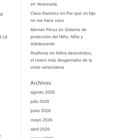
en Venezuela
Clara Ramírez
en
Por qué mi hijo
al
no me hace caso
Merwin Pérez
en
Sistema de
protección del Niño, Niña y
d-19
Adolescente
Redhnna
en
Niños desnutridos,
el rostro más desgarrador de la
crisis venezolana
Archivos
agosto 2026
julio 2026
junio 2026
mayo 2026
abril 2026
e