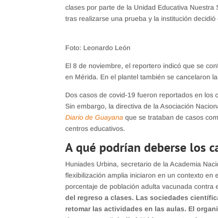
clases por parte de la Unidad Educativa Nuestra S
tras realizarse una prueba y la institución decidi
Foto: Leonardo León
El 8 de noviembre, el reportero indicó que se c
en Mérida. En el plantel también se cancelaron la
Dos casos de covid-19 fueron reportados en los 
Sin embargo, la directiva de la Asociación Nacio
Diario de Guayana
que se trataban de casos comun
centros educativos.
A qué podrían deberse los 
Huniades Urbina, secretario de la Academia Nacio
flexibilización amplia iniciaron en un contexto en
porcentaje de población adulta vacunada contra 
del regreso a clases. Las sociedades científi
retomar las actividades en las aulas. El org