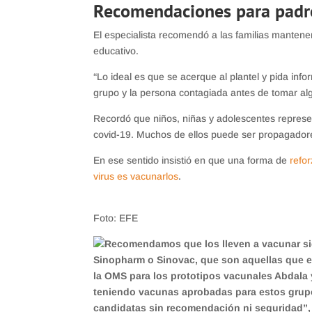
Recomendaciones para padr
El especialista recomendó a las familias mantene
educativo.
“Lo ideal es que se acerque al plantel y pida infor
grupo y la persona contagiada antes de tomar al
Recordó que niños, niñas y adolescentes represen
covid-19. Muchos de ellos puede ser propagadore
En ese sentido insistió en que una forma de
refor
virus es vacunarlos
.
Foto: EFE
Recomendamos que los lleven a vacunar si
Sinopharm o Sinovac, que son aquellas que es
la OMS para los prototipos vacunales Abdala 
teniendo vacunas aprobadas para estos grupos
candidatas sin recomendación ni seguridad”