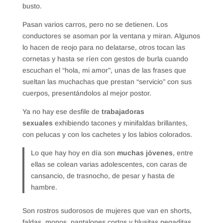
busto.
Pasan varios carros, pero no se detienen. Los
conductores se asoman por la ventana y miran. Algunos
lo hacen de reojo para no delatarse, otros tocan las
cornetas y hasta se ríen con gestos de burla cuando
escuchan el “hola, mi amor”, unas de las frases que
sueltan las muchachas que prestan “servicio” con sus
cuerpos, presentándolos al mejor postor.
Ya no hay ese desfile de
trabajadoras
sexuales
exhibiendo tacones y minifaldas brillantes,
con pelucas y con los cachetes y los labios colorados.
Lo que hay hoy en día son
muchas jóvenes
, entre
ellas se colean varias adolescentes, con caras de
cansancio, de trasnocho, de pesar y hasta de
hambre.
Son rostros sudorosos de mujeres que van en shorts,
faldas, monos, pantalones cortos y blusitas pegaditas