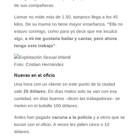
de sus compañeras.
Lismar no mide más de 1.50, tampoco llega a los 45
kilos. De su mamá no tiene mayor enseñanza.
“
Ella no
estuvo conmigo, como para yo decir que me inculcó
algo,
a mí me gustaría bailar y cantar, pero ahora
tengo este trabajo”
.
Foto: Cristian Hernández
Nuevas en el oficio
Una hora con un cliente en este punto de la ciudad
vale
20 dólares
. En días malos solo se van con esa
cantidad, en días buenos –dicen las trabajadoras– se
meten en el bolsillo 100 dólares.
Antes han pagado
vacuna a la policía
y a otros que se
lucran con el oficio. A veces les piden cinco o 10
dólares.