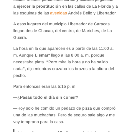
a
ejercer la prostitución
en las calles de La Florida y a
las esquinas de las
avenidas
Andrés Bello y Libertador.
A esos lugares del municipio Libertador de Caracas
llegan desde Chacao, del centro, de Mariches, de La
Guaira.
La hora en la que aparecen es a partir de las 11:00 a.
m. Aunque
Lismar*
llegó a las 8:00 a. m. porque
necesitaba plata.
“
Pero mira la hora y no ha salido
nada
”
, dijo mientras cruzaba los brazos a la altura del
pecho.
Para entonces eran las 5:15 p. m.
—¿Pasas todo el día sin comer?
—Hoy solo he comido un pedazo de pizza que compró
una de las muchachas. Pero de seguro sale algo y me
voy temprano para la casa.