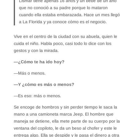
Lismar tiene apenas 16 años y un bebé de un año
que no conoció a su padre porque lo mataron
cuando ella estaba embarazada. Hace un mes llegó
a La Florida y ya conoce cómo es el negocio.
Vive en el centro de la ciudad con su abuela, quien le
cuida el niño. Habla poco, casi todo lo dice con los
gestos y con la mirada.
—¿Cómo te ha ido hoy?
—Más o menos.
—Y ¿cómo es más o menos?
—Es eso: más o menos.
Se encoge de hombros y sin perder tiempo le saca la
mano a una camioneta marca Jeep. El hombre que
maneja se detiene, ella mete parte de su cuerpo por la
ventana del copiloto, le da un beso al chofer y este le
entrega algo. Ella se despide y le pasa el dinero a otra