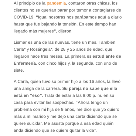
Al principio de la
pandemia
, contaron otras chicas, los
clientes no se querían parar por temor a contagiarse de
COVID-19.
“
Igual nosotras nos parábamos aquí a diario
hasta que fue bajando la tensión. En este tiempo han
llegado más mujeres
”
, dijeron.
Lismar es una de las nuevas, tiene un mes. También
Carla* y Rosángela*, de 28 y 25 años de edad, que
llegaron hace tres meses. La primera es
estudiante de
Enfermería
, con cinco hijos y, la segunda, con uno de
siete.
A Carla, quien tuvo su primer hijo a los 16 años, la llevó
una amiga de la carrera.
Su pareja no sabe que ella
está en “eso”
. Trata de estar a las 8:00 p. m. en su
casa para evitar las sospechas.
“
Ahora tengo un
problema con mi hija de 9 años, me dice que yo quiero
más a mi marido y me dejó una carta diciendo que se
quiere suicidar. Me asusta porque a esa edad quién
anda diciendo que se quiere quitar la vida
”
.