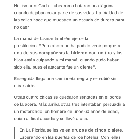
Ni Lismar ni Carla titubearon o botaron una lágrima
cuando dejaban colar parte de sus vidas. La frialdad de
las calles hace que muestren un escudo de dureza para
no caer.
La mamá de Lismar también ejerce la
prostitución.
“
Pero ahora no ha podido venir porque
a
una de sus compañeras la hirieron con un tiro
y los
hijos están culpando a mi mamá, cuando pudo haber
sido ella, pues el atacante fue un cliente
”
.
Enseguida llegó una camioneta negra y se subió sin
mirar atrás.
Otras cuatro chicas se quedaron sentadas en el borde
de la acera. Más arriba otras tres intentaban persuadir a
un motorizado, un hombre de unos 60 años de edad,
quien al final accedió y se llevó a una.
En La Florida se les ve en
grupos de cinco o siete
.
Esperando en las puertas de los hoteles. Con ellas