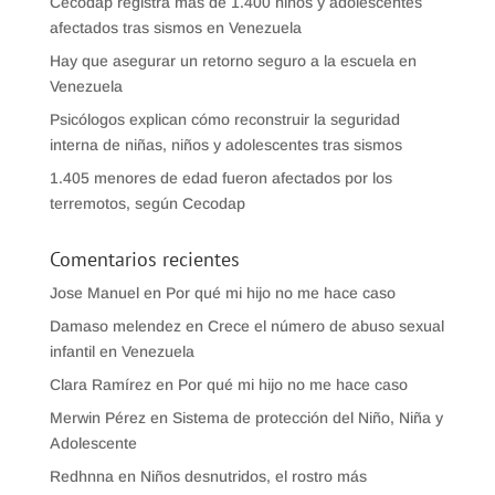
Cecodap registra más de 1.400 niños y adolescentes
afectados tras sismos en Venezuela
Hay que asegurar un retorno seguro a la escuela en
Venezuela
Psicólogos explican cómo reconstruir la seguridad
interna de niñas, niños y adolescentes tras sismos
1.405 menores de edad fueron afectados por los
terremotos, según Cecodap
Comentarios recientes
Jose Manuel
en
Por qué mi hijo no me hace caso
Damaso melendez
en
Crece el número de abuso sexual
infantil en Venezuela
Clara Ramírez
en
Por qué mi hijo no me hace caso
Merwin Pérez
en
Sistema de protección del Niño, Niña y
Adolescente
Redhnna
en
Niños desnutridos, el rostro más