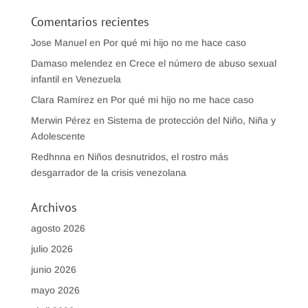
Comentarios recientes
Jose Manuel
en
Por qué mi hijo no me hace caso
Damaso melendez
en
Crece el número de abuso sexual
infantil en Venezuela
Clara Ramírez
en
Por qué mi hijo no me hace caso
Merwin Pérez
en
Sistema de protección del Niño, Niña y
Adolescente
Redhnna
en
Niños desnutridos, el rostro más
desgarrador de la crisis venezolana
Archivos
agosto 2026
julio 2026
junio 2026
mayo 2026