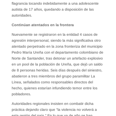
flagrancia tocando indebidamente a una adolescente
autista de 17 años, quedando a disposición de las
autoridades.
Continúan atentados en la frontera
Nuevamente se registraron en la entidad 4 casos de
agresión interpersonal, siendo la más significativa otro
atentado perpetrado en la zona fronteriza del municipio
Pedro María Ureña con el departamento colombiano de
Norte de Santander, tras detonar un artefacto explosivo
en un pool de la población de Ureña, que dejó un saldo
de 8 personas heridas. Seis días después del siniestro,
abatieron a tres miembros del grupo paramilitar La
Línea, señalados como responsables directos del
hecho, quienes estarían infundiendo temor entre los
pobladores.
Autoridades regionales insisten en combatir dicha
práctica dejando claro que “la violencia no volverá a
esta región del país.” En lo que va de año se han