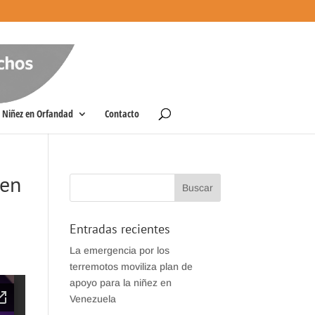
Niñez en Orfandad
Contacto
 en
Entradas recientes
La emergencia por los
terremotos moviliza plan de
apoyo para la niñez en
Venezuela