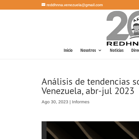
reddhnna.venezuela@gmail.com
Inicio
Nosotros
Noticias
Dire
Análisis de tendencias 
Venezuela, abr-jul 2023
Ago 30, 2023
|
Informes