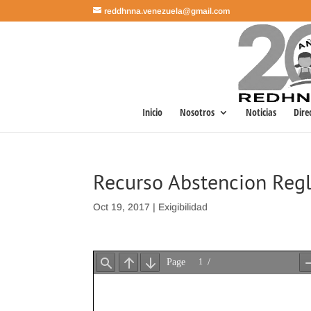
reddhnna.venezuela@gmail.com
Inicio
Nosotros
Noticias
Dire
Recurso Abstencion Reg
Oct 19, 2017
|
Exigibilidad