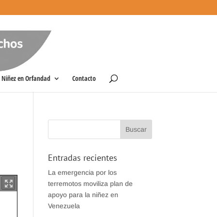
Niñez en Orfandad
Contacto
Entradas recientes
La emergencia por los
terremotos moviliza plan de
apoyo para la niñez en
Venezuela