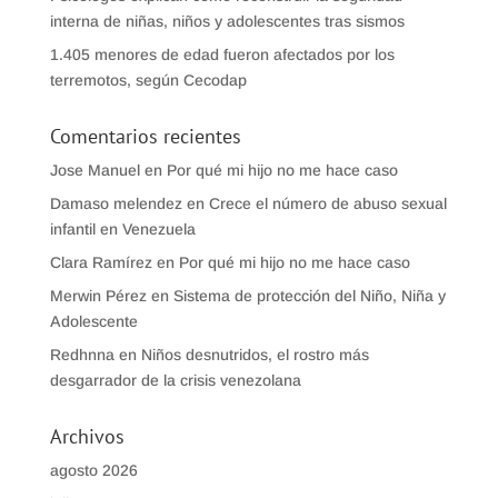
interna de niñas, niños y adolescentes tras sismos
1.405 menores de edad fueron afectados por los
terremotos, según Cecodap
Comentarios recientes
Jose Manuel
en
Por qué mi hijo no me hace caso
Damaso melendez
en
Crece el número de abuso sexual
infantil en Venezuela
Clara Ramírez
en
Por qué mi hijo no me hace caso
Merwin Pérez
en
Sistema de protección del Niño, Niña y
Adolescente
Redhnna
en
Niños desnutridos, el rostro más
desgarrador de la crisis venezolana
Archivos
agosto 2026