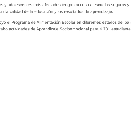
iños y adolescentes más afectados tengan acceso a escuelas seguras y
r la calidad de la educación y los resultados de aprendizaje.
oyó el Programa de Alimentación Escolar en diferentes estados del paí
cabo actividades de Aprendizaje Socioemocional para 4.731 estudiante