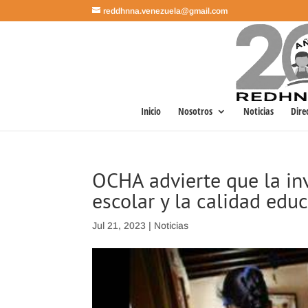
reddhnna.venezuela@gmail.com
Inicio
Nosotros
Noticias
Dire
OCHA advierte que la inv
escolar y la calidad educ
Jul 21, 2023
|
Noticias