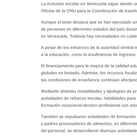
La inclusión escolar en Venezuela sigue siendo u
Oficina de la ONU para la Coordinación de Asunt
Aunque el texto destaca que se han ejecutado un
de personas en diferentes estados del país durant
en Venezuela. Todavía hay necesidades no cubiert
A pesar de los esfuerzos de la autoridad central 
a la educación, como la insuficiencia de ingresos d
El financiamiento para la mejora de la calidad e
globales es limitado. Además, los recursos focali
las condiciones de enseñanza continúan afectand
Mediante distintas modalidades y tipologías de 
actividades de refuerzo escolar, habilidades para
formación vocacional-técnico-profesional con ado
También se impulsaron actividades de formación 
y padres procesadores de alimentos, en diferente
del personal, se desarrollaron diversas activida