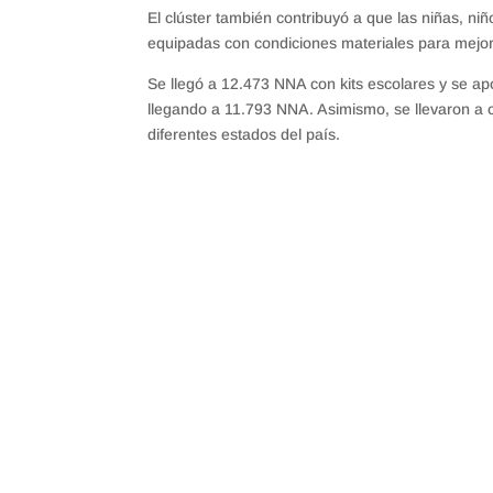
El clúster también contribuyó a que las niñas, n
equipadas con condiciones materiales para mejora
Se llegó a 12.473 NNA con kits escolares y se ap
llegando a 11.793 NNA. Asimismo, se llevaron a 
diferentes estados del país.