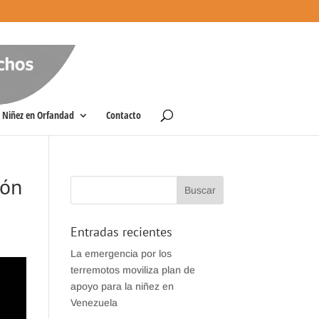
Niñez en Orfandad
Contacto
ión
Entradas recientes
La emergencia por los
terremotos moviliza plan de
apoyo para la niñez en
Venezuela