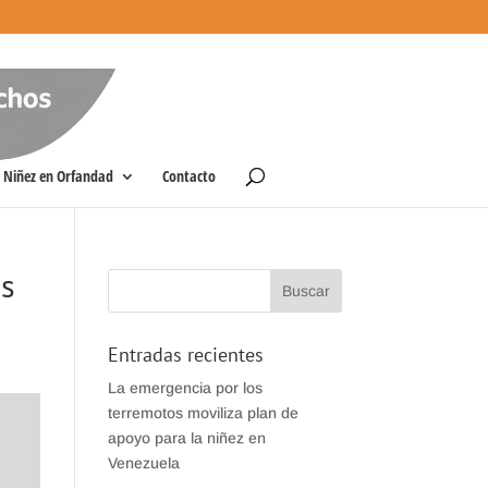
Niñez en Orfandad
Contacto
es
Entradas recientes
La emergencia por los
terremotos moviliza plan de
apoyo para la niñez en
Venezuela