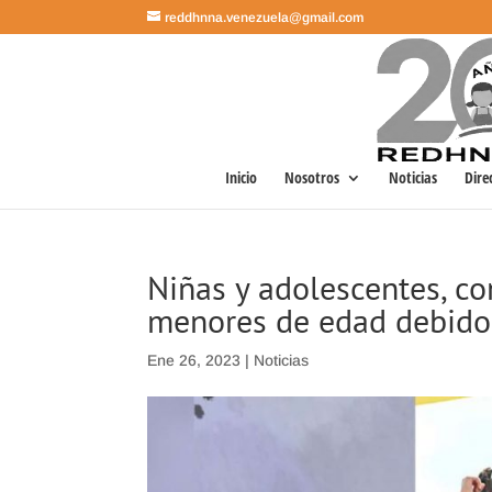
reddhnna.venezuela@gmail.com
Inicio
Nosotros
Noticias
Dire
Niñas y adolescentes, co
menores de edad debido 
Ene 26, 2023
|
Noticias