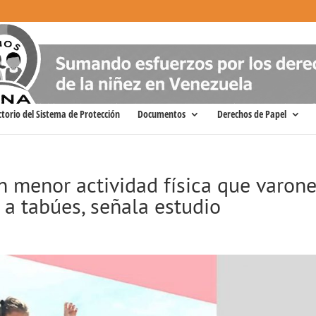
ctorio del Sistema de Protección
Documentos
Derechos de Papel
n menor actividad física que varon
a tabúes, señala estudio