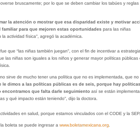
overse bruscamente; por lo que se deben cambiar los tabúes y reglas
amar la atención o mostrar que esa disparidad existe y motivar ac
 familiar para que mejoren estas oportunidades
para las niñas
 la actividad física”, agregó la académica.
fue que “las niñas también juegan”, con el fin de incentivar a estrategi
e las niñas son iguales a los niños y generar mayor políticas públicas 
ísica.
 no sirve de mucho tener una política que no es implementada, que no
e le dimos a las políticas públicas es de seis, porque hay política
ro encontramos que falta darle seguimiento
así se están implement
as y qué impacto están teniendo”, dijo la doctora.
 actividades en salud, porque estamos vinculados con el CODE y la SEP
 la boleta se puede ingresar a
www.boletamexicana.org
.