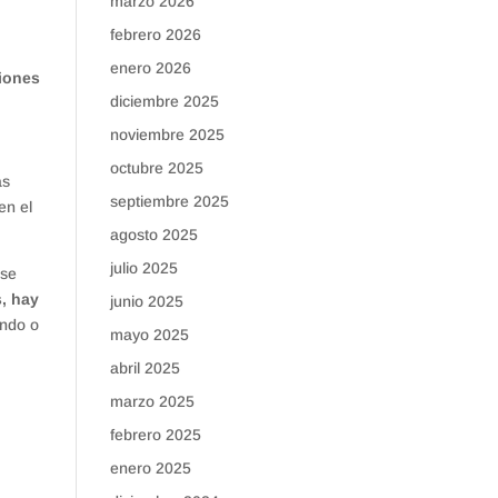
marzo 2026
febrero 2026
enero 2026
ciones
diciembre 2025
noviembre 2025
octubre 2025
as
septiembre 2025
en el
agosto 2025
julio 2025
 se
s, hay
junio 2025
ando o
mayo 2025
abril 2025
marzo 2025
.
febrero 2025
enero 2025