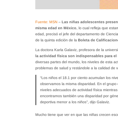
Fuente: MSN
–
Las niñas adolescentes present
misma edad en México
, lo cual refleja que est
edad, precisó el jefe del departamento de Cien
de la quinta edición de la
Boleta de Calificacio
La doctora Karla Galaviz, profesora de la unive
la actividad física son indispensables para el 
diversas partes del mundo, los niveles de esta a
problemas de salud y restándole a la calidad de v
“Los niños el 18.1 por ciento acumulan los nive
observamos la misma disparidad. En el grupo
niveles adecuados de actividad física mientras
encontramos también una disparidad por géner
deportiva menor a los niños”, dijo Galaviz.
Mucho tiene que ver en que las niñas crecen es