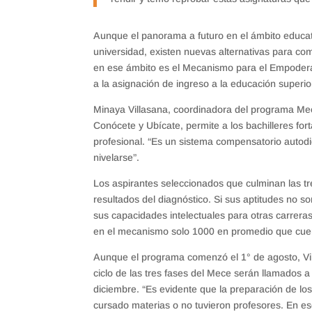
Aunque el panorama a futuro en el ámbito educati
universidad, existen nuevas alternativas para com
en ese ámbito es el Mecanismo para el Empode
a la asignación de ingreso a la educación superi
Minaya Villasana, coordinadora del programa Mece
Conócete y Ubícate, permite a los bachilleres fo
profesional. “Es un sistema compensatorio autodi
nivelarse”.
Los aspirantes seleccionados que culminan las t
resultados del diagnóstico. Si sus aptitudes no s
sus capacidades intelectuales para otras carreras
en el mecanismo solo 1000 en promedio que cuenta
Aunque el programa comenzó el 1° de agosto, Vil
ciclo de las tres fases del Mece serán llamados 
diciembre. “Es evidente que la preparación de l
cursado materias o no tuvieron profesores. En es