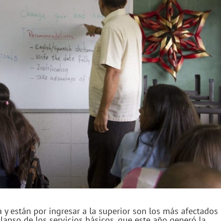
y están por ingresar a la superior son los más afectados
lapso de los servicios básicos, que este año generó la