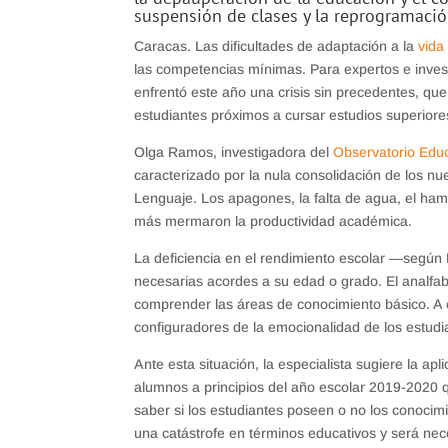
suspensión de clases y la reprogramación
Caracas. Las dificultades de adaptación a la
vida
las competencias mínimas. Para expertos e inves
enfrentó este año una crisis sin precedentes, que
estudiantes próximos a cursar estudios superiore
Olga Ramos, investigadora del
Observatorio Edu
caracterizado por la nula consolidación de los n
Lenguaje. Los apagones, la falta de agua, el hamb
más mermaron la productividad académica.
La deficiencia en el rendimiento escolar —según 
necesarias acordes a su edad o grado. El analfabe
comprender las áreas de conocimiento básico. A
configuradores de la emocionalidad de los estudi
Ante esta situación, la especialista sugiere la ap
alumnos a principios del año escolar 2019-2020 q
saber si los estudiantes poseen o no los conocim
una catástrofe en términos educativos y será nec