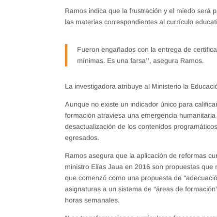
Ramos indica que la frustración y el miedo será p
las materias correspondientes al currículo educat
Fueron engañados con la entrega de certifica
mínimas. Es una farsa
”
, asegura Ramos.
La investigadora atribuye al Ministerio la Educació
Aunque no existe un indicador único para calificar
formación atraviesa una emergencia humanitaria co
desactualización de los contenidos programáticos y
egresados.
Ramos asegura que la aplicación de reformas cur
ministro Elías Jaua en 2016 son propuestas que 
que comenzó como una propuesta de “adecuación
asignaturas a un sistema de “áreas de formación”
horas semanales.