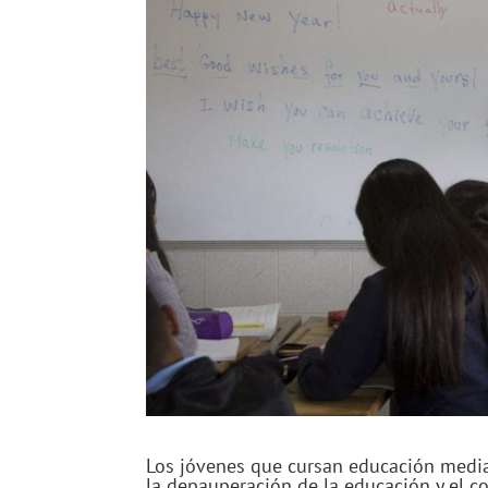
Los jóvenes que cursan educación media 
la depauperación de la educación y el co