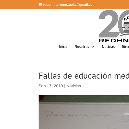
reddhnna.venezuela@gmail.com
Inicio
Nosotros
Noticias
Dire
Fallas de educación medi
Sep 17, 2019
|
Noticias