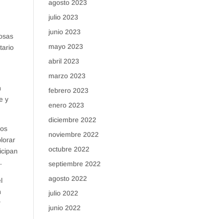
agosto 2023
julio 2023
a
junio 2023
tosas
mayo 2023
tario
abril 2023
marzo 2023
n
febrero 2023
e y
enero 2023
diciembre 2022
los
noviembre 2022
lorar
octubre 2022
icipan
.
septiembre 2022
agosto 2022
l
n
julio 2022
r
junio 2022