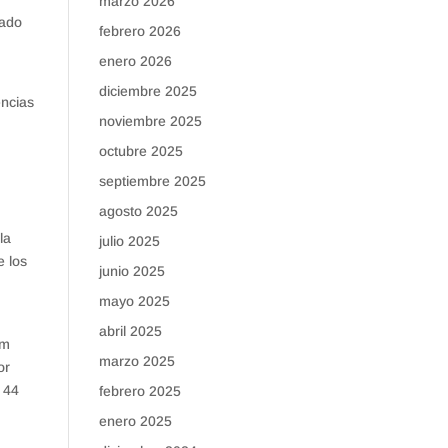
marzo 2026
sado
febrero 2026
enero 2026
diciembre 2025
encias
noviembre 2025
octubre 2025
septiembre 2025
agosto 2025
la
julio 2025
e los
junio 2025
mayo 2025
abril 2025
um
marzo 2025
or
 44
febrero 2025
enero 2025