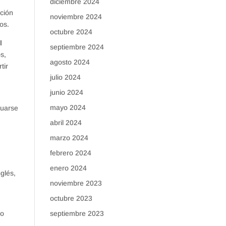
diciembre 2024
ción
noviembre 2024
os.
octubre 2024
l
septiembre 2024
s,
agosto 2024
tir
julio 2024
junio 2024
mayo 2024
duarse
abril 2024
marzo 2024
febrero 2024
a
enero 2024
glés,
noviembre 2023
octubre 2023
ho
septiembre 2023