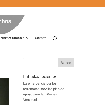
Niñez en Orfandad
Contacto
Entradas recientes
La emergencia por los
terremotos moviliza plan de
apoyo para la niñez en
Venezuela