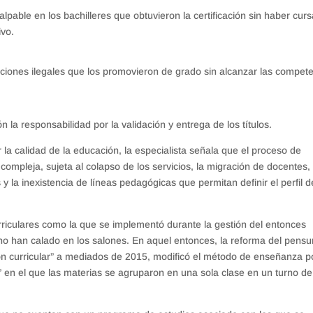
alpable en los bachilleres que obtuvieron la certificación sin haber cur
ivo.
ciones ilegales que los promovieron de grado sin alcanzar las compet
n la responsabilidad por la validación y entrega de los títulos.
 la calidad de la educación, la especialista señala que el proceso de
mpleja, sujeta al colapso de los servicios, la migración de docentes, 
 la inexistencia de líneas pedagógicas que permitan definir el perfil d
riculares como la que se implementó durante la gestión del entonces
no han calado en los salones. En aquel entonces, la reforma del pens
 curricular” a mediados de 2015, modificó el método de enseñanza p
 en el que las materias se agruparon en una sola clase en un turno de