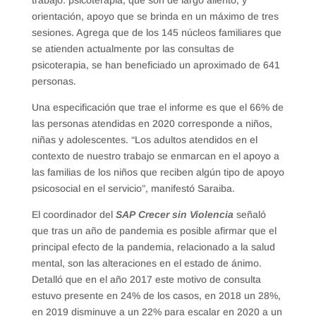
trabajo: psicoterapia, que son de largo aliento, y
orientación, apoyo que se brinda en un máximo de tres
sesiones. Agrega que de los 145 núcleos familiares que
se atienden actualmente por las consultas de
psicoterapia, se han beneficiado un aproximado de 641
personas.
Una especificación que trae el informe es que el 66% de
las personas atendidas en 2020 corresponde a niños,
niñas y adolescentes. “Los adultos atendidos en el
contexto de nuestro trabajo se enmarcan en el apoyo a
las familias de los niños que reciben algún tipo de apoyo
psicosocial en el servicio”, manifestó Saraiba.
El coordinador del
SAP
Crecer sin Violencia
señaló
que tras un año de pandemia es posible afirmar que el
principal efecto de la pandemia, relacionado a la salud
mental, son las alteraciones en el estado de ánimo.
Detalló que en el año 2017 este motivo de consulta
estuvo presente en 24% de los casos, en 2018 un 28%,
en 2019 disminuye a un 22% para escalar en 2020 a un