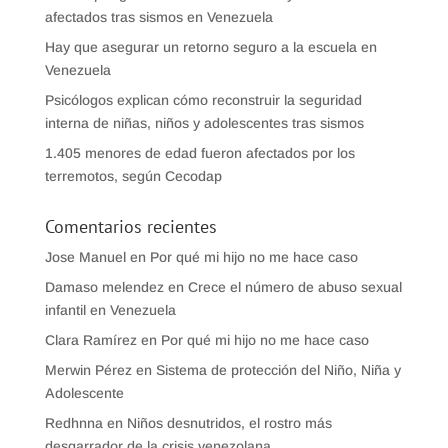
afectados tras sismos en Venezuela
Hay que asegurar un retorno seguro a la escuela en
Venezuela
Psicólogos explican cómo reconstruir la seguridad
interna de niñas, niños y adolescentes tras sismos
1.405 menores de edad fueron afectados por los
terremotos, según Cecodap
Comentarios recientes
Jose Manuel
en
Por qué mi hijo no me hace caso
Damaso melendez
en
Crece el número de abuso sexual
infantil en Venezuela
Clara Ramírez
en
Por qué mi hijo no me hace caso
Merwin Pérez
en
Sistema de protección del Niño, Niña y
Adolescente
Redhnna
en
Niños desnutridos, el rostro más
desgarrador de la crisis venezolana