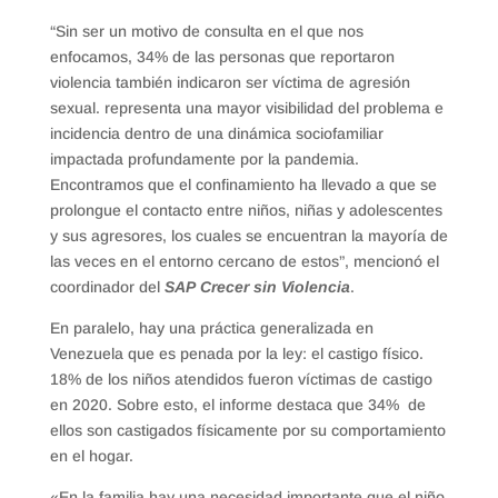
“Sin ser un motivo de consulta en el que nos
enfocamos, 34% de las personas que reportaron
violencia también indicaron ser víctima de agresión
sexual. representa una mayor visibilidad del problema e
incidencia dentro de una dinámica sociofamiliar
impactada profundamente por la pandemia.
Encontramos que el confinamiento ha llevado a que se
prolongue el contacto entre niños, niñas y adolescentes
y sus agresores, los cuales se encuentran la mayoría de
las veces en el entorno cercano de estos”, mencionó el
coordinador del
SAP
Crecer sin Violencia
.
En paralelo, hay una práctica generalizada en
Venezuela que es penada por la ley: el castigo físico.
18% de los niños atendidos fueron víctimas de castigo
en 2020. Sobre esto, el informe destaca que 34% de
ellos son castigados físicamente por su comportamiento
en el hogar.
«En la familia hay una necesidad importante que el niño