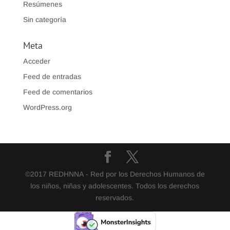
Resúmenes
Sin categoría
Meta
Acceder
Feed de entradas
Feed de comentarios
WordPress.org
©2017 REDHNNA - Red por los Derechos Humanos de
los niños, niñas y adolescentes. Todos los derechos
reservados.