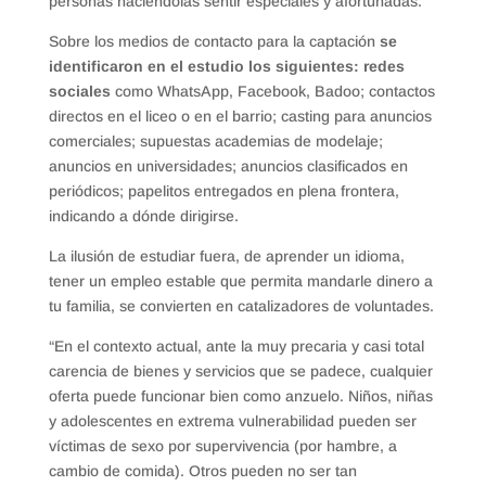
personas haciéndolas sentir especiales y afortunadas.
Sobre los medios de contacto para la captación
se
identificaron en el estudio los siguientes: redes
sociales
como WhatsApp, Facebook, Badoo; contactos
directos en el liceo o en el barrio; casting para anuncios
comerciales; supuestas academias de modelaje;
anuncios en universidades; anuncios clasificados en
periódicos; papelitos entregados en plena frontera,
indicando a dónde dirigirse.
La ilusión de estudiar fuera, de aprender un idioma,
tener un empleo estable que permita mandarle dinero a
tu familia, se convierten en catalizadores de voluntades.
“En el contexto actual, ante la muy precaria y casi total
carencia de bienes y servicios que se padece, cualquier
oferta puede funcionar bien como anzuelo. Niños, niñas
y adolescentes en extrema vulnerabilidad pueden ser
víctimas de sexo por supervivencia (por hambre, a
cambio de comida). Otros pueden no ser tan