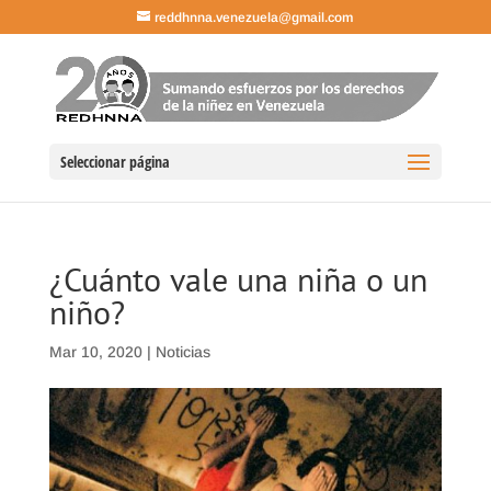
reddhnna.venezuela@gmail.com
Seleccionar página
¿Cuánto vale una niña o un
niño?
Mar 10, 2020
|
Noticias