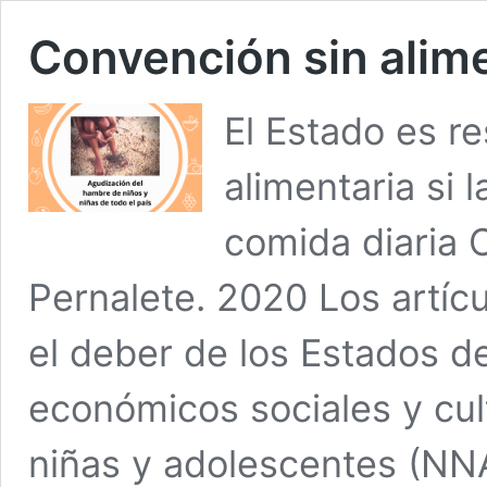
Convención sin alim
El Estado es r
alimentaria si 
comida diaria 
Pernalete. 2020 Los artíc
el deber de los Estados d
económicos sociales y cult
niñas y adolescentes (NNA